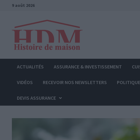
Passer
9 août 2026
au
contenu
ACTUALITÉS
ASSURANCE & INVESTISSEMENT
CUI
VIDÉOS
RECEVOIR NOS NEWSLETTERS
POLITIQUE
DEVIS ASSURANCE