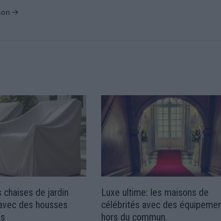
ison →
 chaises de jardin
Luxe ultime: les maisons de
r avec des housses
célébrités avec des équipeme
es
hors du commun.