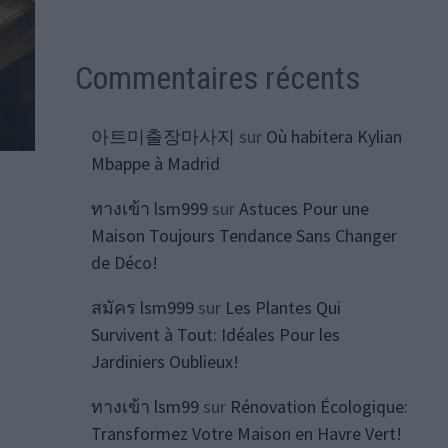
Commentaires récents
아트미출장마사지
sur
Où habitera Kylian
Mbappe à Madrid
ทางเข้า lsm999
sur
Astuces Pour une
Maison Toujours Tendance Sans Changer
de Déco!
สมัคร lsm999
sur
Les Plantes Qui
Survivent à Tout: Idéales Pour les
Jardiniers Oublieux!
ทางเข้า lsm99
sur
Rénovation Écologique:
Transformez Votre Maison en Havre Vert!