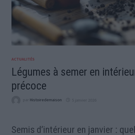
ACTUALITÉS
Légumes à semer en intérieur
précoce
par
Histoiredemaison
5 janvier 2026
Semis d’intérieur en janvier : qu