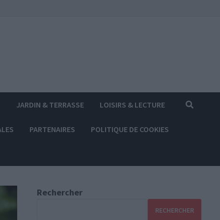
S
JARDIN & TERRASSE
LOISIRS & LECTURE
ALES
PARTENAIRES
POLITIQUE DE COOKIES
Rechercher
RECHERCHER