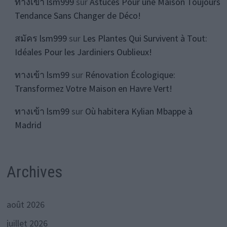
ทางเข้า lsm999
sur
Astuces Pour une Maison Toujours
Tendance Sans Changer de Déco!
สมัคร lsm999
sur
Les Plantes Qui Survivent à Tout:
Idéales Pour les Jardiniers Oublieux!
ทางเข้า lsm99
sur
Rénovation Écologique:
Transformez Votre Maison en Havre Vert!
ทางเข้า lsm99
sur
Où habitera Kylian Mbappe à
Madrid
Archives
août 2026
juillet 2026