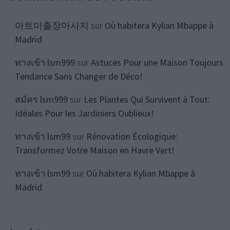
아트미출장마사지
sur
Où habitera Kylian Mbappe à
Madrid
ทางเข้า lsm999
sur
Astuces Pour une Maison Toujours
Tendance Sans Changer de Déco!
สมัคร lsm999
sur
Les Plantes Qui Survivent à Tout:
Idéales Pour les Jardiniers Oublieux!
ทางเข้า lsm99
sur
Rénovation Écologique:
Transformez Votre Maison en Havre Vert!
ทางเข้า lsm99
sur
Où habitera Kylian Mbappe à
Madrid