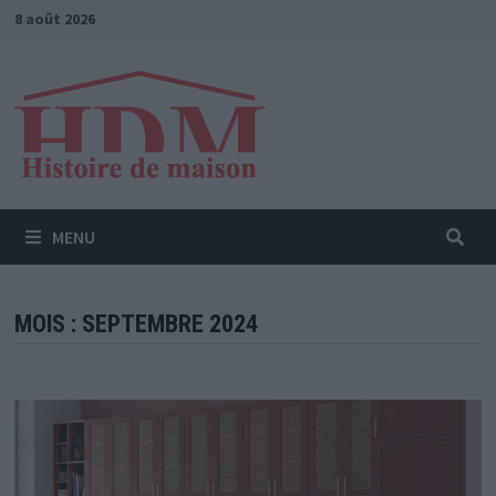
Passer
8 août 2026
au
contenu
MENU
MOIS :
SEPTEMBRE 2024