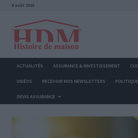
Passer
9 août 2026
au
contenu
ACTUALITÉS
ASSURANCE & INVESTISSEMENT
CUI
VIDÉOS
RECEVOIR NOS NEWSLETTERS
POLITIQUE
DEVIS ASSURANCE