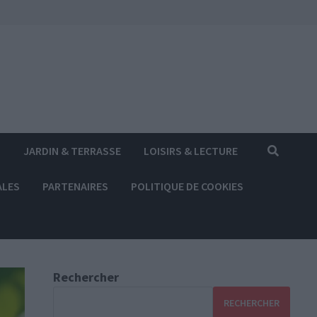
S
JARDIN & TERRASSE
LOISIRS & LECTURE
ALES
PARTENAIRES
POLITIQUE DE COOKIES
Rechercher
RECHERCHER