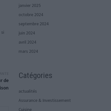
janvier 2025
octobre 2024
septembre 2024
 si
juin 2024
avril 2024
mars 2024
Publication
Catégories
VANTE
suivante :
ur de
ison
actualités
Assurance & Investissement
Cuisine