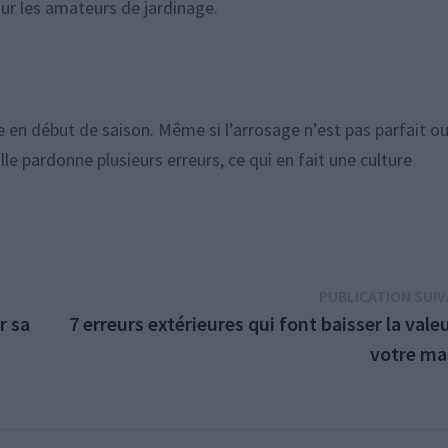
our les amateurs de jardinage.
e en début de saison. Même si l’arrosage n’est pas parfait ou
lle pardonne plusieurs erreurs, ce qui en fait une culture
PUBLICATION SUI
r sa
7 erreurs extérieures qui font baisser la vale
votre ma