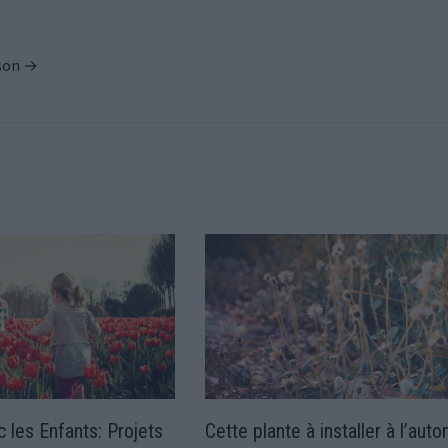
ison →
 les Enfants: Projets
Cette plante à installer à l’aut