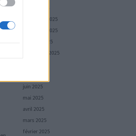
janvier 2026
lm
décembre 2025
ns et
novembre 2025
octobre 2025
septembre 2025
x
août 2025
juillet 2025
juin 2025
mai 2025
avril 2025
mars 2025
février 2025
 en