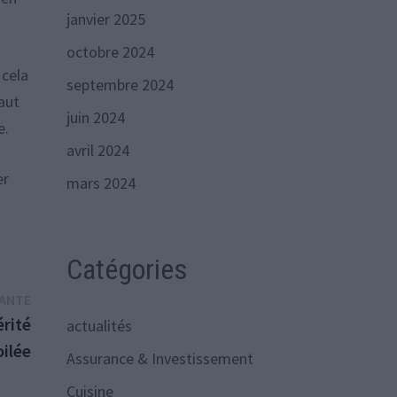
janvier 2025
octobre 2024
 cela
septembre 2024
faut
juin 2024
e.
avril 2024
er
mars 2024
Catégories
Publication
VANTE
suivante :
érité
actualités
ilée
Assurance & Investissement
Cuisine