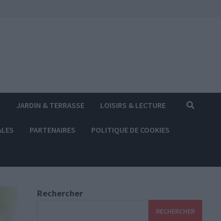
S
JARDIN & TERRASSE
LOISIRS & LECTURE
ALES
PARTENAIRES
POLITIQUE DE COOKIES
Rechercher
RECHERCHER