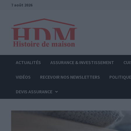
Passer
7 août 2026
au
contenu
ACTUALITÉS
ASSURANCE & INVESTISSEMENT
CUI
VIDÉOS
RECEVOIR NOS NEWSLETTERS
POLITIQUE
DEVIS ASSURANCE