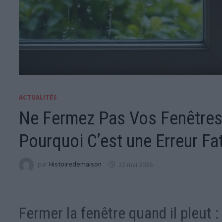
ACTUALITÉS
Ne Fermez Pas Vos Fenêtres 
Pourquoi C’est une Erreur Fa
par
Histoiredemaison
22 mai 2026
Fermer la fenêtre quand il pleut 