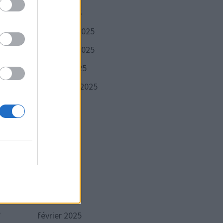
janvier 2026
décembre 2025
au se
novembre 2025
rs
octobre 2025
septembre 2025
août 2025
juillet 2025
juin 2025
si
mai 2025
avril 2025
mars 2025
e
février 2025