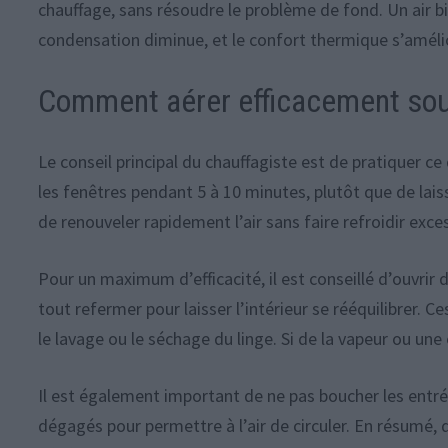
chauffage, sans résoudre le problème de fond. Un air bie
condensation diminue, et le confort thermique s’améli
Comment aérer efficacement sous
Le conseil principal du chauffagiste est de pratiquer ce
les fenêtres pendant 5 à 10 minutes, plutôt que de lai
de renouveler rapidement l’air sans faire refroidir exce
Pour un maximum d’efficacité, il est conseillé d’ouvrir 
tout refermer pour laisser l’intérieur se rééquilibrer.
le lavage ou le séchage du linge. Si de la vapeur ou une
Il est également important de ne pas boucher les entrées
dégagés pour permettre à l’air de circuler. En résumé,