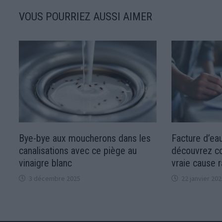
VOUS POURRIEZ AUSSI AIMER
Bye-bye aux moucherons dans les
Facture d’eau
canalisations avec ce piège au
découvrez c
vinaigre blanc
vraie cause 
3 décembre 2025
22 janvier 202