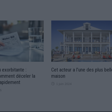
 exorbitante :
Cet acteur a l’une des plus bel
omment déceler la
maison
rapidement
1 juin 2024
6