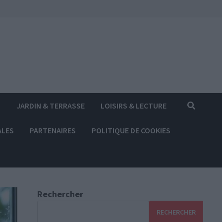
S
JARDIN & TERRASSE
LOISIRS & LECTURE
ALES
PARTENAIRES
POLITIQUE DE COOKIES
Rechercher
RECHERCHER