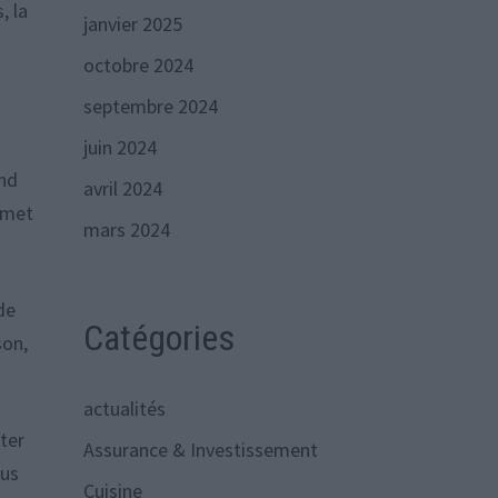
, la
janvier 2025
octobre 2024
septembre 2024
juin 2024
and
avril 2024
ermet
mars 2024
de
Catégories
son,
actualités
ster
Assurance & Investissement
lus
Cuisine