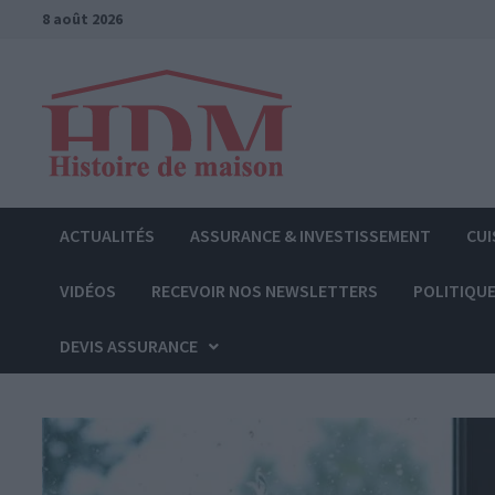
Passer
8 août 2026
au
contenu
ACTUALITÉS
ASSURANCE & INVESTISSEMENT
CUI
VIDÉOS
RECEVOIR NOS NEWSLETTERS
POLITIQUE
DEVIS ASSURANCE