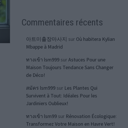
Commentaires récents
아트미출장마사지
sur
Où habitera Kylian
Mbappe à Madrid
ทางเข้า lsm999
sur
Astuces Pour une
Maison Toujours Tendance Sans Changer
de Déco!
สมัคร lsm999
sur
Les Plantes Qui
Survivent à Tout: Idéales Pour les
Jardiniers Oublieux!
ทางเข้า lsm99
sur
Rénovation Écologique:
Transformez Votre Maison en Havre Vert!