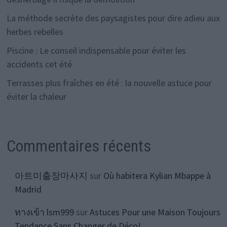
La méthode secrète des paysagistes pour dire adieu aux
herbes rebelles
Piscine : Le conseil indispensable pour éviter les
accidents cet été
Terrasses plus fraîches en été : la nouvelle astuce pour
éviter la chaleur
Commentaires récents
아트미출장마사지
sur
Où habitera Kylian Mbappe à
Madrid
ทางเข้า lsm999
sur
Astuces Pour une Maison Toujours
Tendance Sans Changer de Déco!