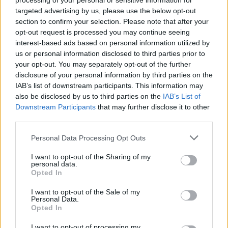
processing of your personal or sensitive information for
targeted advertising by us, please use the below opt-out
section to confirm your selection. Please note that after your
opt-out request is processed you may continue seeing
interest-based ads based on personal information utilized by
Histoiredemaison
us or personal information disclosed to third parties prior to
your opt-out. You may separately opt-out of the further
disclosure of your personal information by third parties on the
Voir tous les articles de
IAB’s list of downstream participants. This information may
Histoiredemaison →
also be disclosed by us to third parties on the
IAB’s List of
Downstream Participants
that may further disclose it to other
third parties.
Personal Data Processing Opt Outs
VOUS POURRIEZ AUSSI AIMER
I want to opt-out of the Sharing of my
personal data.
Opted In
I want to opt-out of the Sale of my
Personal Data.
Opted In
I want to opt-out of processing my