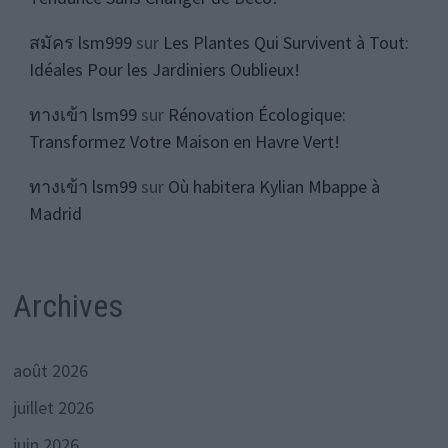
สมัคร lsm999
sur
Les Plantes Qui Survivent à Tout:
Idéales Pour les Jardiniers Oublieux!
ทางเข้า lsm99
sur
Rénovation Écologique:
Transformez Votre Maison en Havre Vert!
ทางเข้า lsm99
sur
Où habitera Kylian Mbappe à
Madrid
Archives
août 2026
juillet 2026
juin 2026