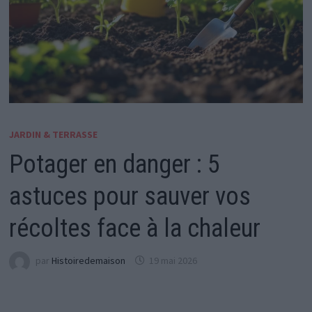
JARDIN & TERRASSE
Potager en danger : 5
astuces pour sauver vos
récoltes face à la chaleur
par
Histoiredemaison
19 mai 2026