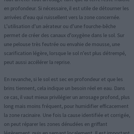
en profondeur. Si nécessaire, il est utile de détourner les
arrivées d’eau qui ruissellent vers la zone concernée.
L’utilisation d’un aérateur ou d’une fourche-bêche
permet de créer des canaux d’oxygène dans le sol. Sur
une pelouse très feutrée ou envahie de mousse, une
scarification légère, lorsque le sol n’est plus détrempé,
peut aussi accélérer la reprise.
En revanche, si le sol est sec en profondeur et que les
brins tiennent, cela indique un besoin réel en eau. Dans
ce cas, il vaut mieux privilégier un arrosage profond, plus
long mais moins fréquent, pour humidifier efficacement
la zone racinaire. Une fois la cause identifiée et corrigée,
on peut réparer les zones dénudées en griffant
légèrement, puis en semant localement. Il est important