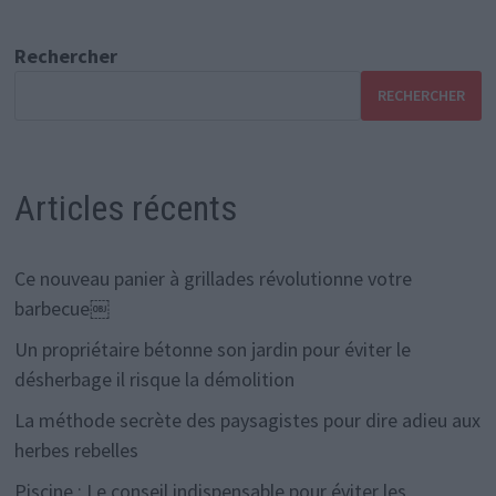
Rechercher
RECHERCHER
Articles récents
Ce nouveau panier à grillades révolutionne votre
barbecue￼
Un propriétaire bétonne son jardin pour éviter le
désherbage il risque la démolition
La méthode secrète des paysagistes pour dire adieu aux
herbes rebelles
Piscine : Le conseil indispensable pour éviter les