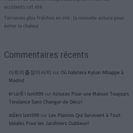
accidents cet été
Terrasses plus fraîches en été : la nouvelle astuce pour
éviter la chaleur
Commentaires récents
아트미출장마사지
sur
Où habitera Kylian Mbappe à
Madrid
ทางเข้า lsm999
sur
Astuces Pour une Maison Toujours
Tendance Sans Changer de Déco!
สมัคร lsm999
sur
Les Plantes Qui Survivent à Tout:
Idéales Pour les Jardiniers Oublieux!