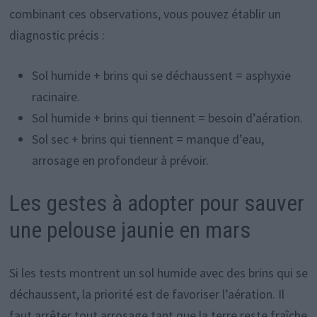
combinant ces observations, vous pouvez établir un
diagnostic précis :
Sol humide + brins qui se déchaussent = asphyxie
racinaire.
Sol humide + brins qui tiennent = besoin d’aération.
Sol sec + brins qui tiennent = manque d’eau,
arrosage en profondeur à prévoir.
Les gestes à adopter pour sauver
une pelouse jaunie en mars
Si les tests montrent un sol humide avec des brins qui se
déchaussent, la priorité est de favoriser l’aération. Il
faut arrêter tout arrosage tant que la terre reste fraîche