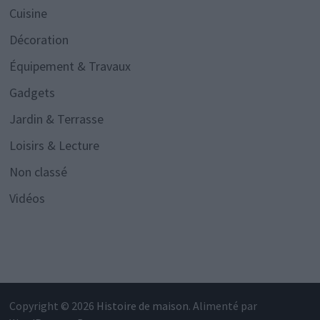
Cuisine
Décoration
Équipement & Travaux
Gadgets
Jardin & Terrasse
Loisirs & Lecture
Non classé
Vidéos
Copyright © 2026
Histoire de maison
. Alimenté par