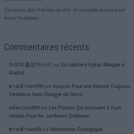
Terrasses plus fraîches en été : la nouvelle astuce pour
éviter la chaleur
Commentaires récents
아트미출장마사지
sur
Où habitera Kylian Mbappe à
Madrid
ทางเข้า lsm999
sur
Astuces Pour une Maison Toujours
Tendance Sans Changer de Déco!
สมัคร lsm999
sur
Les Plantes Qui Survivent à Tout:
Idéales Pour les Jardiniers Oublieux!
ทางเข้า lsm99
sur
Rénovation Écologique: