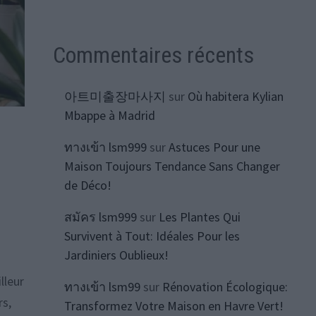
Commentaires récents
아트미출장마사지
sur
Où habitera Kylian
Mbappe à Madrid
ทางเข้า lsm999
sur
Astuces Pour une
Maison Toujours Tendance Sans Changer
de Déco!
สมัคร lsm999
sur
Les Plantes Qui
Survivent à Tout: Idéales Pour les
Jardiniers Oublieux!
lleur
ทางเข้า lsm99
sur
Rénovation Écologique:
rs,
Transformez Votre Maison en Havre Vert!