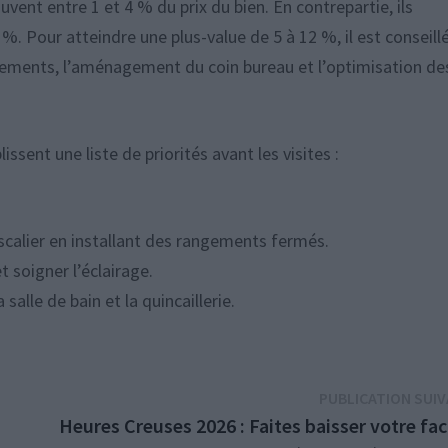
vent entre 1 et 4 % du prix du bien. En contrepartie, ils
. Pour atteindre une plus-value de 5 à 12 %, il est conseill
angements, l’aménagement du coin bureau et l’optimisation de
ssent une liste de priorités avant les visites :
’escalier en installant des rangements fermés.
t soigner l’éclairage.
 salle de bain et la quincaillerie.
PUBLICATION SUI
Heures Creuses 2026 : Faites baisser votre fa