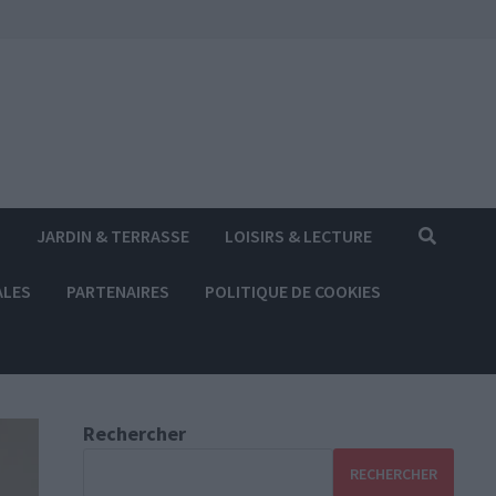
S
JARDIN & TERRASSE
LOISIRS & LECTURE
ALES
PARTENAIRES
POLITIQUE DE COOKIES
Rechercher
RECHERCHER