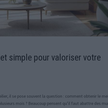
ret simple pour valoriser votre
ier, il se pose souvent la question : comment obtenir le mei
 plusieurs mois ? Beaucoup pensent qu’il faut abattre des mu