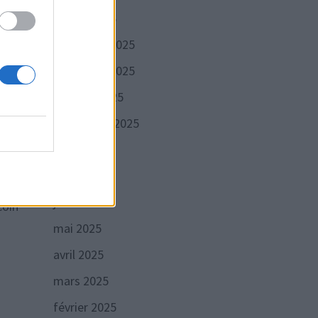
janvier 2026
décembre 2025
novembre 2025
octobre 2025
alle
septembre 2025
s.
août 2025
juillet 2025
juin 2025
coin
mai 2025
avril 2025
mars 2025
février 2025