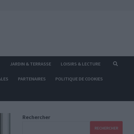
S
JARDIN & TERRASSE
LOISIRS & LECTURE
ALES
PARTENAIRES
POLITIQUE DE COOKIES
Rechercher
RECHERCHER