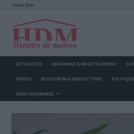
Passer
7 août 2026
au
contenu
ACTUALITÉS
ASSURANCE & INVESTISSEMENT
CUI
VIDÉOS
RECEVOIR NOS NEWSLETTERS
POLITIQUE
DEVIS ASSURANCE