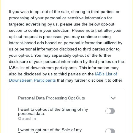
If you wish to opt-out of the sale, sharing to third parties, or
processing of your personal or sensitive information for
Ne négligez pas vos tapis ce printemps, ils regorgent
targeted advertising by us, please use the below opt-out
de poussière et d’allergènes
section to confirm your selection. Please note that after your
10 mars 2026
opt-out request is processed you may continue seeing
interest-based ads based on personal information utilized by
us or personal information disclosed to third parties prior to
your opt-out. You may separately opt-out of the further
disclosure of your personal information by third parties on the
IAB’s list of downstream participants. This information may
also be disclosed by us to third parties on the
IAB’s List of
Downstream Participants
that may further disclose it to other
third parties.
Personal Data Processing Opt Outs
I want to opt-out of the Sharing of my
personal data.
Opted In
I want to opt-out of the Sale of my