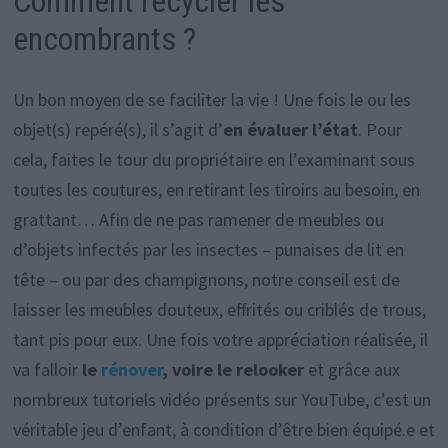
Comment recycler les
encombrants ?
Un bon moyen de se faciliter la vie ! Une fois le ou les
objet(s) repéré(s), il s’agit d’
en évaluer l’état
. Pour
cela, faites le tour du propriétaire en l’examinant sous
toutes les coutures, en retirant les tiroirs au besoin, en
grattant… Afin de ne pas ramener de meubles ou
d’objets infectés par les insectes – punaises de lit en
tête – ou par des champignons, notre conseil est de
laisser les meubles douteux, effrités ou criblés de trous,
tant pis pour eux. Une fois votre appréciation réalisée, il
va falloir
le
rénover
, voire le relooker
et grâce aux
nombreux tutoriels vidéo présents sur YouTube, c’est un
véritable jeu d’enfant, à condition d’être bien équipé.e et