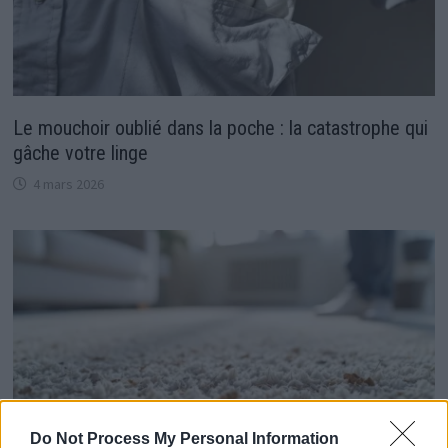
Le mouchoir oublié dans la poche : la catastrophe qui
gâche votre linge
4 mars 2026
Do Not Process My Personal Information