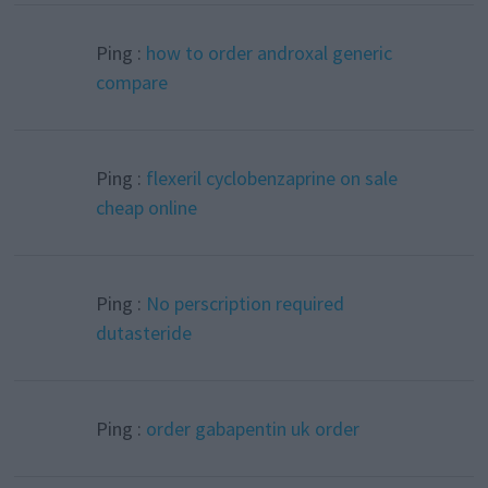
Ping :
how to order androxal generic
compare
Ping :
flexeril cyclobenzaprine on sale
cheap online
Ping :
No perscription required
dutasteride
Ping :
order gabapentin uk order