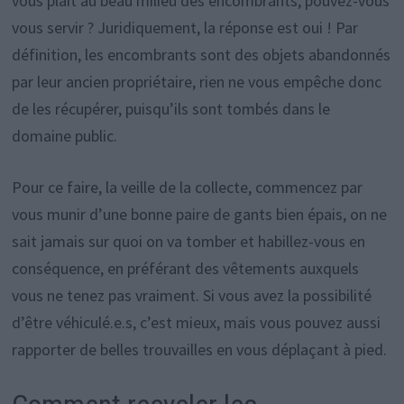
vous plaît au beau milieu des encombrants, pouvez-vous
vous servir ? Juridiquement, la réponse est oui ! Par
définition, les encombrants sont des objets abandonnés
par leur ancien propriétaire, rien ne vous empêche donc
de les récupérer, puisqu’ils sont tombés dans le
domaine public.
Pour ce faire, la veille de la collecte, commencez par
vous munir d’une bonne paire de gants bien épais, on ne
sait jamais sur quoi on va tomber et habillez-vous en
conséquence, en préférant des vêtements auxquels
vous ne tenez pas vraiment. Si vous avez la possibilité
d’être véhiculé.e.s, c’est mieux, mais vous pouvez aussi
rapporter de belles trouvailles en vous déplaçant à pied.