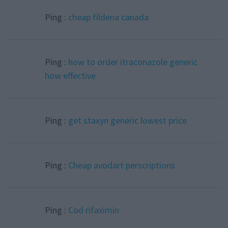
Ping :
cheap fildena canada
Ping :
how to order itraconazole generic
how effective
Ping :
get staxyn generic lowest price
Ping :
Cheap avodart perscriptions
Ping :
Cod rifaximin