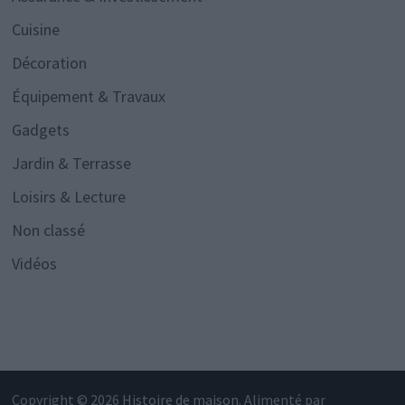
Cuisine
Décoration
Équipement & Travaux
Gadgets
Jardin & Terrasse
Loisirs & Lecture
Non classé
Vidéos
Copyright © 2026
Histoire de maison
. Alimenté par