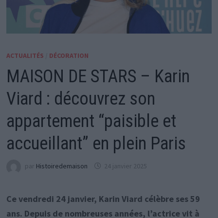
ACTUALITÉS
/
DÉCORATION
MAISON DE STARS – Karin
Viard : découvrez son
appartement “paisible et
accueillant” en plein Paris
par
Histoiredemaison
24 janvier 2025
Ce vendredi 24 janvier, Karin Viard célèbre ses 59
ans. Depuis de nombreuses années, l’actrice vit à