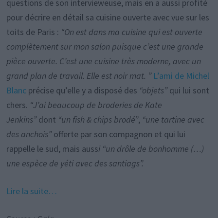
questions de son intervieweuse, mais en a aussi profité
pour décrire en détail sa cuisine ouverte avec vue sur les
toits de Paris :
“On est dans ma cuisine qui est ouverte
complètement sur mon salon puisque c’est une grande
pièce ouverte. C’est une cuisine très moderne, avec un
grand plan de travail. Elle est noir mat. ”
L’ami de Michel
Blanc
précise qu’elle y a disposé des
“objets”
qui lui sont
chers.
“J’ai beaucoup de broderies de Kate
Jenkins”
dont
“un fish & chips brodé”
,
“une tartine avec
des anchois”
offerte par son compagnon et qui lui
rappelle le sud, mais auss
i “un drôle de bonhomme (…)
une espèce de yéti avec des santiags”.
Lire la suite…