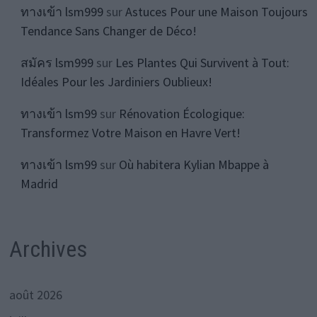
ทางเข้า lsm999
sur
Astuces Pour une Maison Toujours
Tendance Sans Changer de Déco!
สมัคร lsm999
sur
Les Plantes Qui Survivent à Tout:
Idéales Pour les Jardiniers Oublieux!
ทางเข้า lsm99
sur
Rénovation Écologique:
Transformez Votre Maison en Havre Vert!
ทางเข้า lsm99
sur
Où habitera Kylian Mbappe à
Madrid
Archives
août 2026