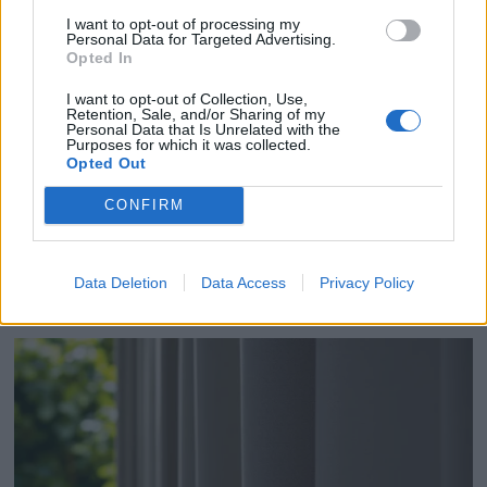
I want to opt-out of processing my
Personal Data for Targeted Advertising.
Opted In
I want to opt-out of Collection, Use,
Retention, Sale, and/or Sharing of my
Personal Data that Is Unrelated with the
Purposes for which it was collected.
Opted Out
CONFIRM
Réduisez votre facture de chauffage avec cette
astuce simple et surprenante
Data Deletion
Data Access
Privacy Policy
14 février 2026