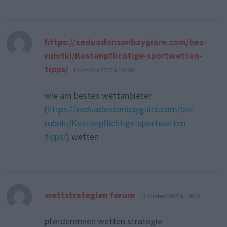
https://xeduadonsanbaygiare.com/bez-
rubriki/Kostenpflichtige-sportwetten-
dit :
tipps/
13 octobre 2025 à 13h59
wie am besten wettanbieter
(
https://xeduadonsanbaygiare.com/bez-
rubriki/Kostenpflichtige-sportwetten-
tipps/
) wetten
dit :
wettstrategien forum
13 octobre 2025 à 16h08
pferderennen wetten strategie