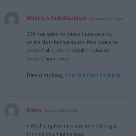
dit :
What Is A Push Blackjack
8 octobre 2025 à 5h28
200 free spins no deposit usa casinos,
online slots bonausaa and free bonus no
deposit uk slots, or mobile casino no
deposit bonus usa
Here is my blog;
What Is A Push Blackjack
dit :
Ronny
9 octobre 2025 à 8h55
united kingdom new casino in old vegas
(
Ronny
) down game load