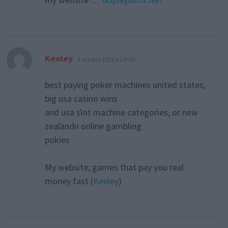
dit :
Keeley
1 octobre 2025 à 23h50
best paying poker machines united states,
big usa casino wins
and usa slot machine categories, or new
zealandn online gambling
pokies
My website; games that pay you real
money fast (
Keeley
)