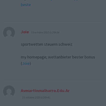
beste
dit :
Joie
15 octobre 2025 à 20h36
sportwetten steuern schweiz
my homepage; wettanbieter bester bonus
(
Joie
)
dit :
Avmartinmalharro.Edu.Ar
15 octobre 2025 à 20h41