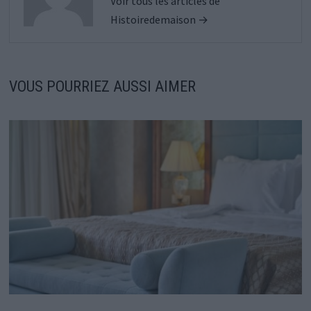
Voir tous les articles de
Histoiredemaison →
VOUS POURRIEZ AUSSI AIMER