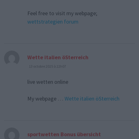
Feel free to visit my webpage;
wettstrategien forum
dit :
Wette italien öSterreich
13 octobre 2025 à 22h07
live wetten online
My webpage …
Wette italien öSterreich
dit :
sportwetten Bonus übersicht