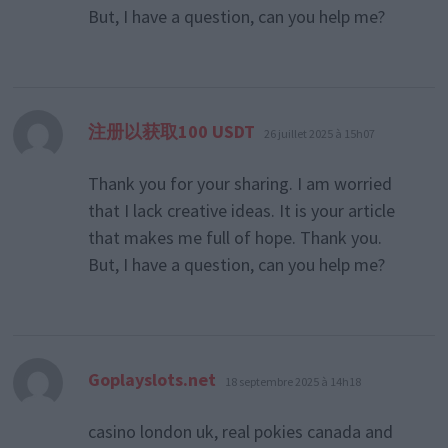
But, I have a question, can you help me?
dit :
注册以获取100 USDT
26 juillet 2025 à 15h07
Thank you for your sharing. I am worried
that I lack creative ideas. It is your article
that makes me full of hope. Thank you.
But, I have a question, can you help me?
dit :
Goplayslots.net
18 septembre 2025 à 14h18
casino london uk, real pokies canada and