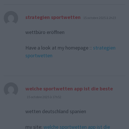
dit :
strategien sportwetten
15 octobre 2025 à 2h23
wettbüro eröffnen
Have a look at my homepage ::
strategien
sportwetten
dit :
welche sportwetten app ist die beste
15 octobre 2025 à 17h52
wetten deutschland spanien
my site:
welche sportwetten app ist die