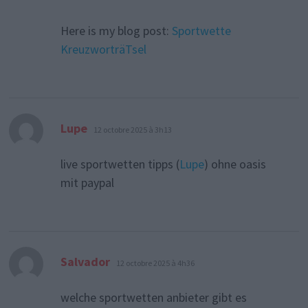
Here is my blog post:
Sportwette
KreuzworträTsel
dit :
Lupe
12 octobre 2025 à 3h13
live sportwetten tipps (
Lupe
) ohne oasis
mit paypal
dit :
Salvador
12 octobre 2025 à 4h36
welche sportwetten anbieter gibt es