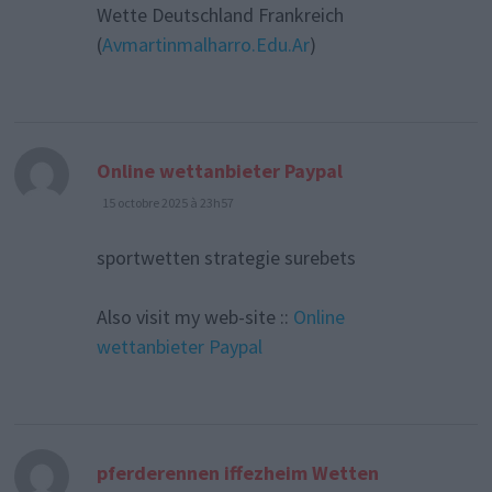
Wette Deutschland Frankreich
(
Avmartinmalharro.Edu.Ar
)
dit :
Online wettanbieter Paypal
15 octobre 2025 à 23h57
sportwetten strategie surebets
Also visit my web-site ::
Online
wettanbieter Paypal
dit :
pferderennen iffezheim Wetten