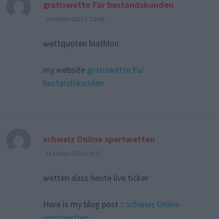
dit :
gratiswette Für bestandskunden
10 octobre 2025 à 21h36
wettquoten biathlon
my website
gratiswette Für
bestandskunden
dit :
schweiz Online sportwetten
11 octobre 2025 à 4h57
wetten dass heute live ticker
Here is my blog post ::
schweiz Online
sportwetten