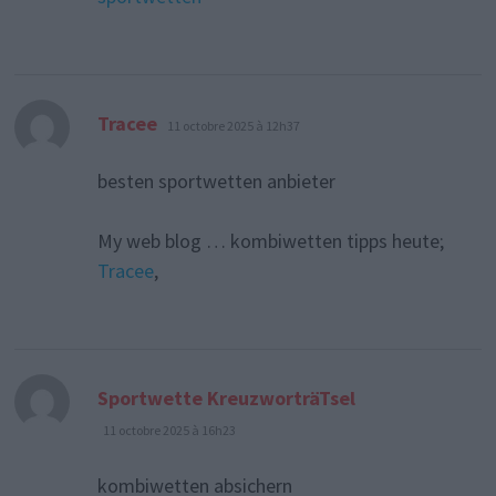
dit :
Tracee
11 octobre 2025 à 12h37
besten sportwetten anbieter
My web blog … kombiwetten tipps heute;
Tracee
,
dit :
Sportwette KreuzworträTsel
11 octobre 2025 à 16h23
kombiwetten absichern