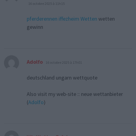
16 octobre 2025 à 11h15
pferderennen iffezheim Wetten
wetten
gewinn
dit :
Adolfo
16 octobre 2025 à 17h01
deutschland ungarn wettquote
Also visit my web-site :: neue wettanbieter
(
Adolfo
)
dit :