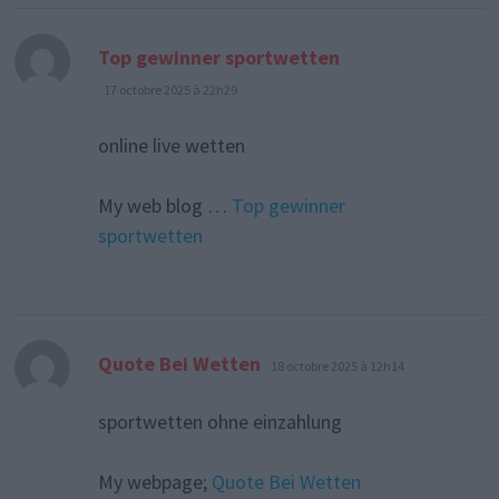
dit :
Top gewinner sportwetten
17 octobre 2025 à 22h29
online live wetten
My web blog …
Top gewinner
sportwetten
dit :
Quote Bei Wetten
18 octobre 2025 à 12h14
sportwetten ohne einzahlung
My webpage;
Quote Bei Wetten