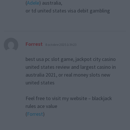
(
Adele
) australia,
or td united states visa debit gambling
dit :
Forrest
8 octobre 2025 à 3h23
best usa pc slot game, jackpot city casino
united states review and largest casino in
australia 2021, or real money slots new
united states
Feel free to visit my website – blackjack
rules ace value
(
Forrest
)