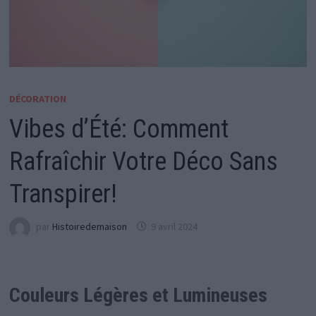
DÉCORATION
Vibes d’Été: Comment
Rafraîchir Votre Déco Sans
Transpirer!
par
Histoiredemaison
9 avril 2024
Couleurs Légères et Lumineuses