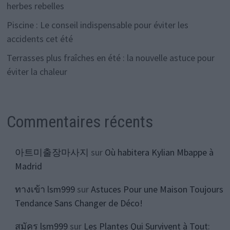
herbes rebelles
Piscine : Le conseil indispensable pour éviter les
accidents cet été
Terrasses plus fraîches en été : la nouvelle astuce pour
éviter la chaleur
Commentaires récents
아트미출장마사지
sur
Où habitera Kylian Mbappe à
Madrid
ทางเข้า lsm999
sur
Astuces Pour une Maison Toujours
Tendance Sans Changer de Déco!
สมัคร lsm999
sur
Les Plantes Qui Survivent à Tout: