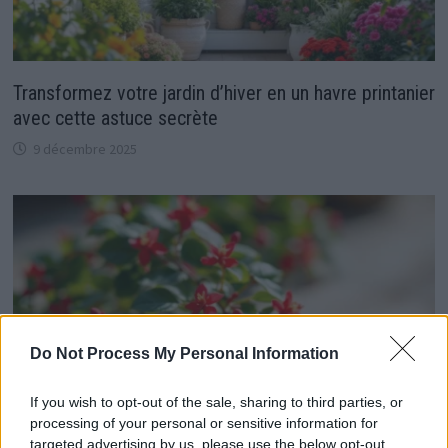
Transformez votre jardin d’hiver en un havre printanier
avec cette astuce secrète
9 décembre 2025
Do Not Process My Personal Information
If you wish to opt-out of the sale, sharing to third parties, or
processing of your personal or sensitive information for
targeted advertising by us, please use the below opt-out