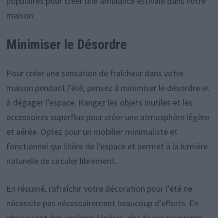
populaires pour créer une ambiance estivale dans votre
maison.
Minimiser le Désordre
Pour créer une sensation de fraîcheur dans votre
maison pendant l’été, pensez à minimiser le désordre et
à dégager l’espace. Rangez les objets inutiles et les
accessoires superflus pour créer une atmosphère légère
et aérée. Optez pour un mobilier minimaliste et
fonctionnel qui libère de l’espace et permet à la lumière
naturelle de circuler librement.
En résumé, rafraîchir votre décoration pour l’été ne
nécessite pas nécessairement beaucoup d’efforts. En
choisissant des couleurs légères, des tissus respirants,