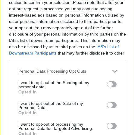
section to confirm your selection. Please note that after your
opt-out request is processed you may continue seeing
interest-based ads based on personal information utilized by
Histoiredemaison
us or personal information disclosed to third parties prior to
your opt-out. You may separately opt-out of the further
Voir tous les articles de
disclosure of your personal information by third parties on the
IAB’s list of downstream participants. This information may
Histoiredemaison →
also be disclosed by us to third parties on the
IAB’s List of
Downstream Participants
that may further disclose it to other
third parties.
VOUS POURRIEZ AUSSI AIMER
Personal Data Processing Opt Outs
I want to opt-out of the Sharing of my
personal data.
Opted In
I want to opt-out of the Sale of my
Personal Data.
Opted In
I want to opt-out of processing my
Personal Data for Targeted Advertising.
Opted In