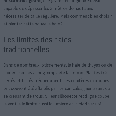
miscanthus géant
, une graminée originaire d’Asie
capable de dépasser les 3 mètres de haut sans
nécessiter de taille régulière. Mais comment bien choisir
et planter cette nouvelle haie ?
Les limites des haies
traditionnelles
Dans de nombreux lotissements, la haie de thuyas ou de
lauriers cerises a longtemps été la norme. Plantés très
serrés et taillés fréquemment, ces conifères exotiques
ont souvent été affaiblis par les canicules, jaunissant ou
se creusant de trous. Si leur silhouette rectiligne coupe
le vent, elle limite aussi la lumière et la biodiversité.