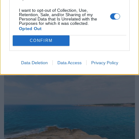
I want to opt-out of Collection, Use,
Retention, Sale, and/or Sharing of my
Personal Data that Is Unrelated with the
Purposes for which it was collected.
Opted Out
Fourmis réveillées : comment les garder hors de
CONFIRM
votre cuisine cet été
23 mars 2026
Data Deletion
Data Access
Privacy Policy