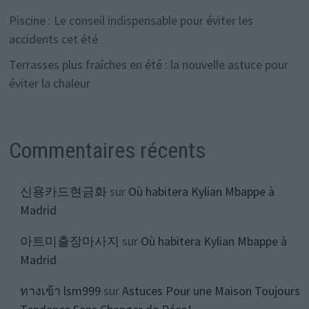
Piscine : Le conseil indispensable pour éviter les
accidents cet été
Terrasses plus fraîches en été : la nouvelle astuce pour
éviter la chaleur
Commentaires récents
신용카드현금화
sur
Où habitera Kylian Mbappe à
Madrid
아트미출장마사지
sur
Où habitera Kylian Mbappe à
Madrid
ทางเข้า lsm999
sur
Astuces Pour une Maison Toujours