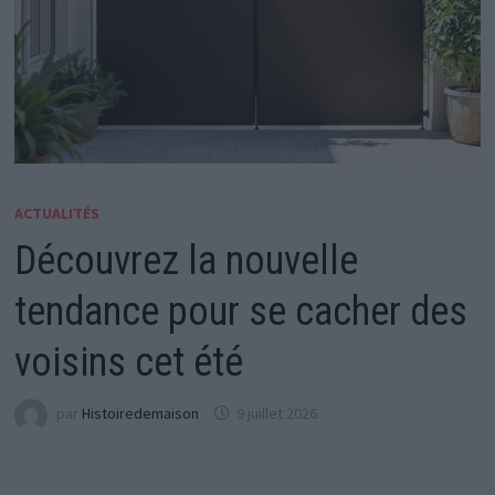
ACTUALITÉS
Découvrez la nouvelle
tendance pour se cacher des
voisins cet été
par
Histoiredemaison
9 juillet 2026