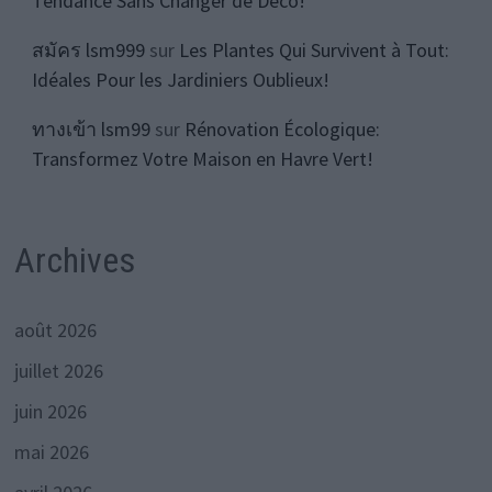
Tendance Sans Changer de Déco!
สมัคร lsm999
sur
Les Plantes Qui Survivent à Tout:
Idéales Pour les Jardiniers Oublieux!
ทางเข้า lsm99
sur
Rénovation Écologique:
Transformez Votre Maison en Havre Vert!
Archives
août 2026
juillet 2026
juin 2026
mai 2026