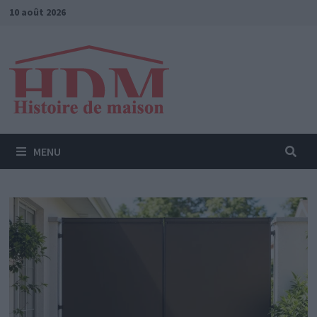
Passer
10 août 2026
au
contenu
MENU