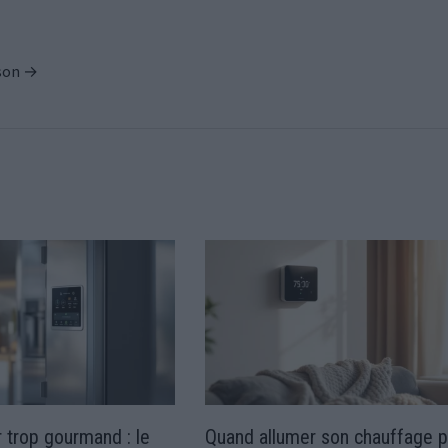
ison →
r trop gourmand : le
Quand allumer son chauffage 