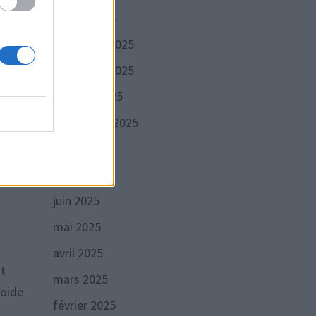
ans
janvier 2026
décembre 2025
novembre 2025
octobre 2025
septembre 2025
août 2025
n
juillet 2025
juin 2025
mai 2025
avril 2025
st
mars 2025
roide
février 2025