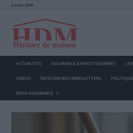
Passer
8 août 2026
au
contenu
ACTUALITÉS
ASSURANCE & INVESTISSEMENT
CUI
VIDÉOS
RECEVOIR NOS NEWSLETTERS
POLITIQUE
DEVIS ASSURANCE