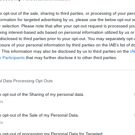
to opt-out of the sale, sharing to third parties, or processing of your per
formation for targeted advertising by us, please use the below opt-out s
e serpillière fraîche sur le sol pour se rafraîchir. Cependant,
r selection. Please note that after your opt-out request is processed y
t inverse. Au lieu de baisser la température, elle peut rendre 
eing interest-based ads based on personal information utilized by us or
disclosed to third parties prior to your opt-out. You may separately opt-
losure of your personal information by third parties on the IAB’s list of
. This information may also be disclosed by us to third parties on the
IA
Participants
that may further disclose it to other third parties.
umidité. Une technique inadaptée augmente l’humidité dans l
ilation insuffisante aggrave cette situation. Il est donc esse
re de la serpillière un véritable allié contre la chaleur.
l Data Processing Opt Outs
pée qui crée un effet sauna
o opt-out of the Sharing of my personal data.
In
poration
. Selon le magazine
Pleine Vie
, une fine couche d’eau
o opt-out of the Sale of my Personal Data.
permet de faire baisser la température. La clé est d’utiliser 
In
p d’eau sur le sol augmente l’humidité de l’air, ce qui empê
to opt-out of processing my Personal Data for Targeted