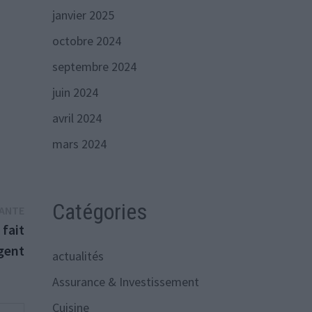
janvier 2025
octobre 2024
septembre 2024
juin 2024
avril 2024
mars 2024
Catégories
Publication
VANTE
suivante :
 fait
rgent
actualités
Assurance & Investissement
Cuisine