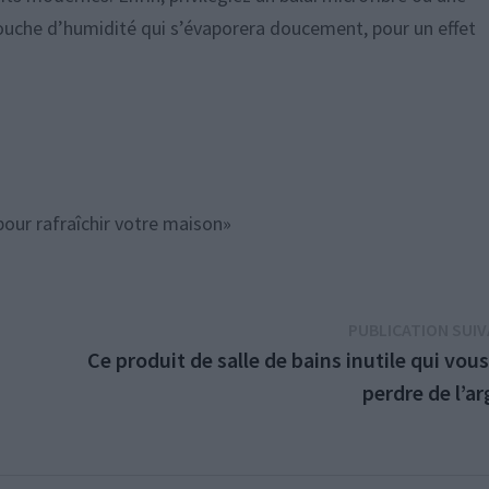
e couche d’humidité qui s’évaporera doucement, pour un effet
our rafraîchir votre maison»
PUBLICATION SUI
u
Ce produit de salle de bains inutile qui vous
perdre de l’a