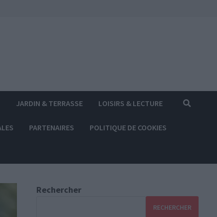
S
JARDIN & TERRASSE
LOISIRS & LECTURE
ALES
PARTENAIRES
POLITIQUE DE COOKIES
Rechercher
RECHERCHER