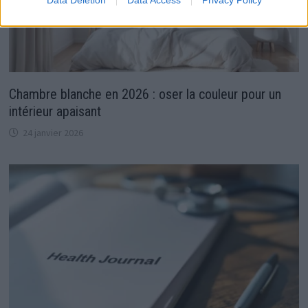
Chambre blanche en 2026 : oser la couleur pour un
intérieur apaisant
24 janvier 2026