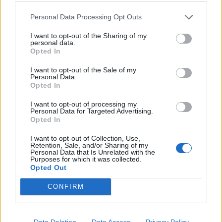
Personal Data Processing Opt Outs
I want to opt-out of the Sharing of my
Histoiredemaison
personal data.
Opted In
Voir tous les articles de
I want to opt-out of the Sale of my
Personal Data.
Histoiredemaison →
Opted In
I want to opt-out of processing my
Personal Data for Targeted Advertising.
Opted In
VOUS POURRIEZ AUSSI AIMER
I want to opt-out of Collection, Use,
Retention, Sale, and/or Sharing of my
Personal Data that Is Unrelated with the
Purposes for which it was collected.
Opted Out
CONFIRM
Data Deletion
Data Access
Privacy Policy