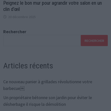
Peignez le bon mur pour agrandir votre salon en un
clin d’œil
20 décembre 2025
Rechercher
RECHERCHER
Articles récents
Ce nouveau panier à grillades révolutionne votre
barbecue￼
Un propriétaire bétonne son jardin pour éviter le
désherbage il risque la démolition