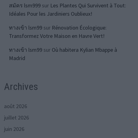
สมัคร lsm999
sur
Les Plantes Qui Survivent à Tout:
Idéales Pour les Jardiniers Oublieux!
ทางเข้า lsm99
sur
Rénovation Écologique:
Transformez Votre Maison en Havre Vert!
ทางเข้า lsm99
sur
Où habitera Kylian Mbappe à
Madrid
Archives
août 2026
juillet 2026
juin 2026