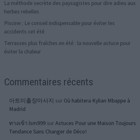
La méthode secrète des paysagistes pour dire adieu aux
herbes rebelles
Piscine : Le conseil indispensable pour éviter les
accidents cet été
Terrasses plus fraîches en été : la nouvelle astuce pour
éviter la chaleur
Commentaires récents
아트미출장마사지
sur
Où habitera Kylian Mbappe à
Madrid
ทางเข้า lsm999
sur
Astuces Pour une Maison Toujours
Tendance Sans Changer de Déco!