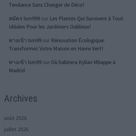
Tendance Sans Changer de Déco!
สมัคร lsm999
sur
Les Plantes Qui Survivent à Tout:
Idéales Pour les Jardiniers Oublieux!
ทางเข้า lsm99
sur
Rénovation Écologique:
Transformez Votre Maison en Havre Vert!
ทางเข้า lsm99
sur
Où habitera Kylian Mbappe à
Madrid
Archives
août 2026
juillet 2026