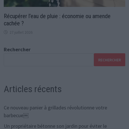
Récupérer l’eau de pluie : économie ou amende
cachée ?
27 juillet 2026
Rechercher
RECHERCHER
Articles récents
Ce nouveau panier à grillades révolutionne votre
barbecue￼
Un propriétaire bétonne son jardin pour éviter le