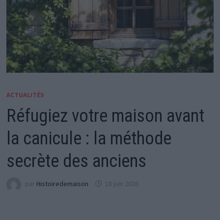
ACTUALITÉS
Réfugiez votre maison avant
la canicule : la méthode
secrète des anciens
par
Histoiredemaison
18 juin 2026