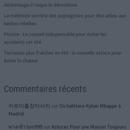
désherbage il risque la démolition
La méthode secrète des paysagistes pour dire adieu aux
herbes rebelles
Piscine : Le conseil indispensable pour éviter les
accidents cet été
Terrasses plus fraîches en été : la nouvelle astuce pour
éviter la chaleur
Commentaires récents
아트미출장마사지
sur
Où habitera Kylian Mbappe à
Madrid
ทางเข้า lsm999
sur
Astuces Pour une Maison Toujours