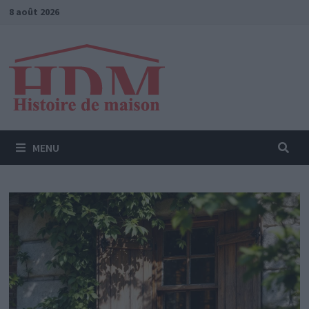
Passer
8 août 2026
au
contenu
MENU