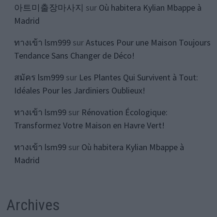
아트미출장마사지
sur
Où habitera Kylian Mbappe à
Madrid
ทางเข้า lsm999
sur
Astuces Pour une Maison Toujours
Tendance Sans Changer de Déco!
สมัคร lsm999
sur
Les Plantes Qui Survivent à Tout:
Idéales Pour les Jardiniers Oublieux!
ทางเข้า lsm99
sur
Rénovation Écologique:
Transformez Votre Maison en Havre Vert!
ทางเข้า lsm99
sur
Où habitera Kylian Mbappe à
Madrid
Archives