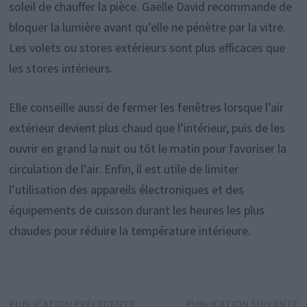
soleil de chauffer la pièce. Gaëlle David recommande de
bloquer la lumière avant qu’elle ne pénètre par la vitre.
Les volets ou stores extérieurs sont plus efficaces que
les stores intérieurs.
Elle conseille aussi de fermer les fenêtres lorsque l’air
extérieur devient plus chaud que l’intérieur, puis de les
ouvrir en grand la nuit ou tôt le matin pour favoriser la
circulation de l’air. Enfin, il est utile de limiter
l’utilisation des appareils électroniques et des
équipements de cuisson durant les heures les plus
chaudes pour réduire la température intérieure.
Navigation
Publication
P
PUBLICATION PRÉCÉDENTE
PUBLICATION SUIVANTE