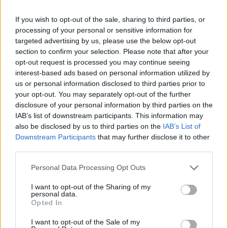
If you wish to opt-out of the sale, sharing to third parties, or
processing of your personal or sensitive information for
targeted advertising by us, please use the below opt-out
section to confirm your selection. Please note that after your
opt-out request is processed you may continue seeing
interest-based ads based on personal information utilized by
us or personal information disclosed to third parties prior to
your opt-out. You may separately opt-out of the further
disclosure of your personal information by third parties on the
IAB’s list of downstream participants. This information may
also be disclosed by us to third parties on the
IAB’s List of
Downstream Participants
that may further disclose it to other
Les Feuilles tombées de chez le voisin : ce que dit
third parties.
vraiment la loi
Personal Data Processing Opt Outs
25 novembre 2025
I want to opt-out of the Sharing of my
personal data.
Opted In
I want to opt-out of the Sale of my