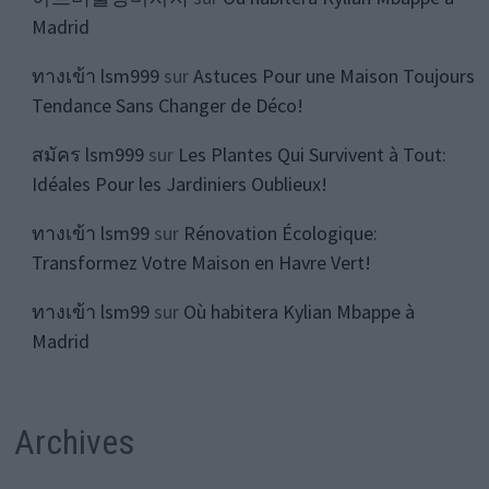
Madrid
ทางเข้า lsm999
sur
Astuces Pour une Maison Toujours
Tendance Sans Changer de Déco!
สมัคร lsm999
sur
Les Plantes Qui Survivent à Tout:
Idéales Pour les Jardiniers Oublieux!
ทางเข้า lsm99
sur
Rénovation Écologique:
Transformez Votre Maison en Havre Vert!
ทางเข้า lsm99
sur
Où habitera Kylian Mbappe à
Madrid
Archives