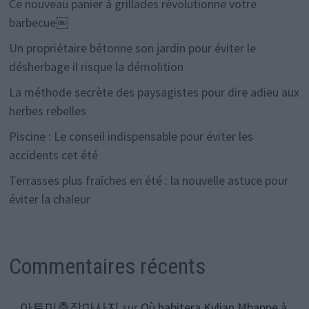
Ce nouveau panier à grillades révolutionne votre
barbecue￼
Un propriétaire bétonne son jardin pour éviter le
désherbage il risque la démolition
La méthode secrète des paysagistes pour dire adieu aux
herbes rebelles
Piscine : Le conseil indispensable pour éviter les
accidents cet été
Terrasses plus fraîches en été : la nouvelle astuce pour
éviter la chaleur
Commentaires récents
아트미출장마사지
sur
Où habitera Kylian Mbappe à