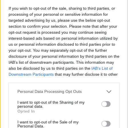
If you wish to opt-out of the sale, sharing to third parties, or
processing of your personal or sensitive information for
targeted advertising by us, please use the below opt-out
section to confirm your selection. Please note that after your
opt-out request is processed you may continue seeing
interest-based ads based on personal information utilized by
us or personal information disclosed to third parties prior to
your opt-out. You may separately opt-out of the further
disclosure of your personal information by third parties on the
IAB’s list of downstream participants. This information may
also be disclosed by us to third parties on the
IAB’s List of
Ces gestes quotidien abîment votre parquet – mieux
Downstream Participants
that may further disclose it to other
third parties.
vaut les éviter si vous voulez le garder longtemps
11 avril 2025
Personal Data Processing Opt Outs
I want to opt-out of the Sharing of my
personal data.
Opted In
I want to opt-out of the Sale of my
Personal Data.