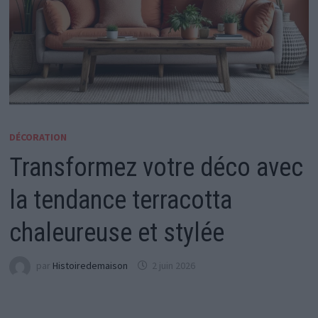
DÉCORATION
Transformez votre déco avec
la tendance terracotta
chaleureuse et stylée
par
Histoiredemaison
2 juin 2026