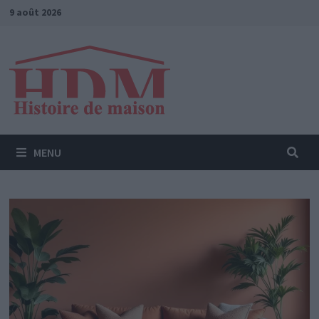
Passer
9 août 2026
au
contenu
MENU