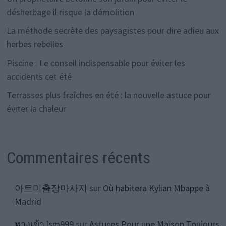
désherbage il risque la démolition
La méthode secrète des paysagistes pour dire adieu aux
herbes rebelles
Piscine : Le conseil indispensable pour éviter les
accidents cet été
Terrasses plus fraîches en été : la nouvelle astuce pour
éviter la chaleur
Commentaires récents
아트미출장마사지
sur
Où habitera Kylian Mbappe à
Madrid
ทางเข้า lsm999
sur
Astuces Pour une Maison Toujours