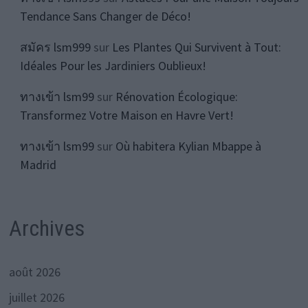
Tendance Sans Changer de Déco!
สมัคร lsm999
sur
Les Plantes Qui Survivent à Tout:
Idéales Pour les Jardiniers Oublieux!
ทางเข้า lsm99
sur
Rénovation Écologique:
Transformez Votre Maison en Havre Vert!
ทางเข้า lsm99
sur
Où habitera Kylian Mbappe à
Madrid
Archives
août 2026
juillet 2026