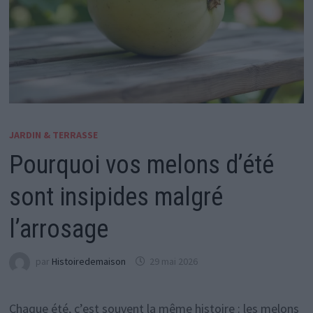
JARDIN & TERRASSE
Pourquoi vos melons d’été
sont insipides malgré
l’arrosage
par
Histoiredemaison
29 mai 2026
Chaque été, c’est souvent la même histoire : les melons