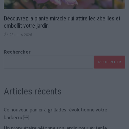
Découvrez la plante miracle qui attire les abeilles et
embellit votre jardin
23 mars 2026
Rechercher
RECHERCHER
Articles récents
Ce nouveau panier à grillades révolutionne votre
barbecue￼
Un propriétaire bétonne son jardin pour éviter le