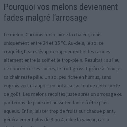
Pourquoi vos melons deviennent
fades malgré l’arrosage
Le melon, Cucumis melo, aime la chaleur, mais
uniquement entre 24 et 35 °C. Au-delà, le sol se
craquèle, l’eau s’évapore rapidement et les racines
alternent entre la soif et le trop-plein. Résultat : au lieu
de concentrer les sucres, le fruit grossit grâce à l’eau, et
sa chair reste pâle. Un sol peu riche en humus, sans
engrais vert ni apport en potasse, accentue cette perte
de goût. Les melons récoltés juste après un arrosage ou
par temps de pluie ont aussi tendance à être plus
aqueux. Enfin, laisser trop de fruits sur chaque plant,
généralement plus de 3 ou 4, dilue la saveur, car la