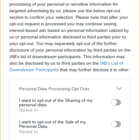
processing of your personal or sensitive information for
entre vos dalles
targeted advertising by us, please use the below opt-out
section to confirm your selection. Please note that after your
opt-out request is processed you may continue seeing
interest-based ads based on personal information utilized by
us or personal information disclosed to third parties prior to
Histoiredemaison
your opt-out. You may separately opt-out of the further
disclosure of your personal information by third parties on the
Voir tous les articles de
IAB’s list of downstream participants. This information may
also be disclosed by us to third parties on the
IAB’s List of
Histoiredemaison →
Downstream Participants
that may further disclose it to other
third parties.
Personal Data Processing Opt Outs
VOUS POURRIEZ AUSSI AIMER
I want to opt-out of the Sharing of my
personal data.
Opted In
I want to opt-out of the Sale of my
Personal Data.
Opted In