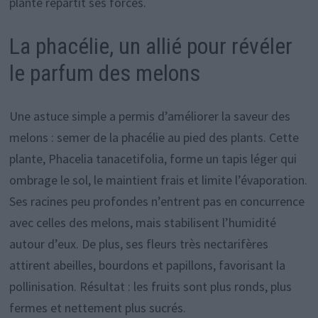
plante répartit ses forces.
La phacélie, un allié pour révéler
le parfum des melons
Une astuce simple a permis d’améliorer la saveur des
melons : semer de la phacélie au pied des plants. Cette
plante, Phacelia tanacetifolia, forme un tapis léger qui
ombrage le sol, le maintient frais et limite l’évaporation.
Ses racines peu profondes n’entrent pas en concurrence
avec celles des melons, mais stabilisent l’humidité
autour d’eux. De plus, ses fleurs très nectarifères
attirent abeilles, bourdons et papillons, favorisant la
pollinisation. Résultat : les fruits sont plus ronds, plus
fermes et nettement plus sucrés.