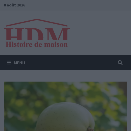
Passer
8 août 2026
au
contenu
MENU