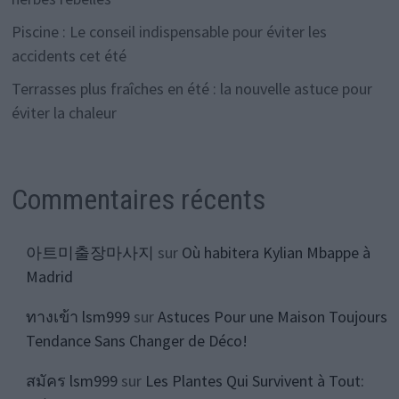
Piscine : Le conseil indispensable pour éviter les
accidents cet été
Terrasses plus fraîches en été : la nouvelle astuce pour
éviter la chaleur
Commentaires récents
아트미출장마사지
sur
Où habitera Kylian Mbappe à
Madrid
ทางเข้า lsm999
sur
Astuces Pour une Maison Toujours
Tendance Sans Changer de Déco!
สมัคร lsm999
sur
Les Plantes Qui Survivent à Tout: