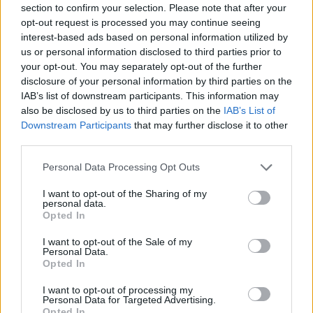
section to confirm your selection. Please note that after your
opt-out request is processed you may continue seeing
interest-based ads based on personal information utilized by
us or personal information disclosed to third parties prior to
your opt-out. You may separately opt-out of the further
Attention danger : l’insecticide interdit Sniper 1000
disclosure of your personal information by third parties on the
menace votre santé
IAB’s list of downstream participants. This information may
28 octobre 2025
also be disclosed by us to third parties on the
IAB’s List of
Downstream Participants
that may further disclose it to other
third parties.
Personal Data Processing Opt Outs
I want to opt-out of the Sharing of my
personal data.
Opted In
I want to opt-out of the Sale of my
Personal Data.
Opted In
I want to opt-out of processing my
Personal Data for Targeted Advertising.
Opted In