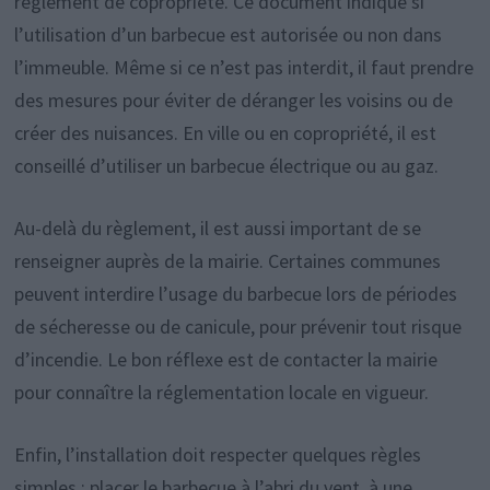
règlement de copropriété. Ce document indique si
l’utilisation d’un barbecue est autorisée ou non dans
l’immeuble. Même si ce n’est pas interdit, il faut prendre
des mesures pour éviter de déranger les voisins ou de
créer des nuisances. En ville ou en copropriété, il est
conseillé d’utiliser un barbecue électrique ou au gaz.
Au-delà du règlement, il est aussi important de se
renseigner auprès de la mairie. Certaines communes
peuvent interdire l’usage du barbecue lors de périodes
de sécheresse ou de canicule, pour prévenir tout risque
d’incendie. Le bon réflexe est de contacter la mairie
pour connaître la réglementation locale en vigueur.
Enfin, l’installation doit respecter quelques règles
simples : placer le barbecue à l’abri du vent, à une