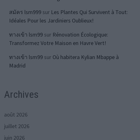
สมัคร lsm999
sur
Les Plantes Qui Survivent à Tout:
Idéales Pour les Jardiniers Oublieux!
ทางเข้า lsm99
sur
Rénovation Écologique:
Transformez Votre Maison en Havre Vert!
ทางเข้า lsm99
sur
Où habitera Kylian Mbappe à
Madrid
Archives
août 2026
juillet 2026
juin 2026