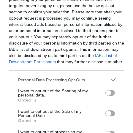
targeted advertising by us, please use the below opt-out
section to confirm your selection. Please note that after your
opt-out request is processed you may continue seeing
interest-based ads based on personal information utilized by
Histoiredemaison
us or personal information disclosed to third parties prior to
your opt-out. You may separately opt-out of the further
disclosure of your personal information by third parties on the
Voir tous les articles de
IAB’s list of downstream participants. This information may
Histoiredemaison →
also be disclosed by us to third parties on the
IAB’s List of
Downstream Participants
that may further disclose it to other
third parties.
Personal Data Processing Opt Outs
VOUS POURRIEZ AUSSI AIMER
I want to opt-out of the Sharing of my
personal data.
Opted In
I want to opt-out of the Sale of my
Personal Data.
Opted In
I want to opt-out of processing my