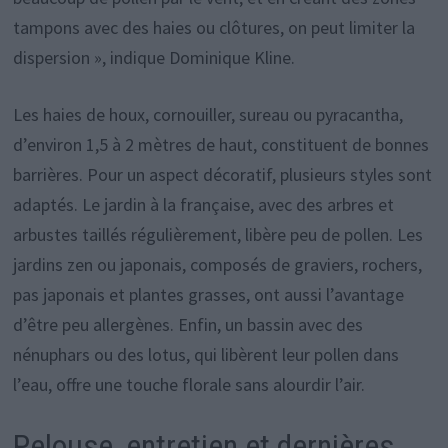
tampons avec des haies ou clôtures, on peut limiter la
dispersion », indique Dominique Kline.
Les haies de houx, cornouiller, sureau ou pyracantha,
d’environ 1,5 à 2 mètres de haut, constituent de bonnes
barrières. Pour un aspect décoratif, plusieurs styles sont
adaptés. Le jardin à la française, avec des arbres et
arbustes taillés régulièrement, libère peu de pollen. Les
jardins zen ou japonais, composés de graviers, rochers,
pas japonais et plantes grasses, ont aussi l’avantage
d’être peu allergènes. Enfin, un bassin avec des
nénuphars ou des lotus, qui libèrent leur pollen dans
l’eau, offre une touche florale sans alourdir l’air.
Pelouse, entretien et dernières