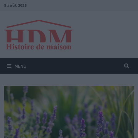
Passer
8 août 2026
au
contenu
MENU