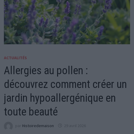
ACTUALITÉS
Allergies au pollen :
découvrez comment créer un
jardin hypoallergénique en
toute beauté
par
Histoiredemaison
29 avril 2026