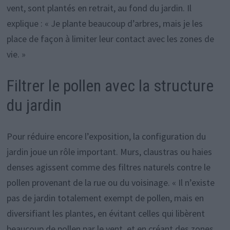
vent, sont plantés en retrait, au fond du jardin. Il
explique : « Je plante beaucoup d’arbres, mais je les
place de façon à limiter leur contact avec les zones de
vie. »
Filtrer le pollen avec la structure
du jardin
Pour réduire encore l’exposition, la configuration du
jardin joue un rôle important. Murs, claustras ou haies
denses agissent comme des filtres naturels contre le
pollen provenant de la rue ou du voisinage. « Il n’existe
pas de jardin totalement exempt de pollen, mais en
diversifiant les plantes, en évitant celles qui libèrent
beaucoup de pollen par le vent, et en créant des zones