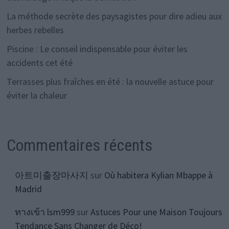
La méthode secrète des paysagistes pour dire adieu aux
herbes rebelles
Piscine : Le conseil indispensable pour éviter les
accidents cet été
Terrasses plus fraîches en été : la nouvelle astuce pour
éviter la chaleur
Commentaires récents
아트미출장마사지
sur
Où habitera Kylian Mbappe à
Madrid
ทางเข้า lsm999
sur
Astuces Pour une Maison Toujours
Tendance Sans Changer de Déco!