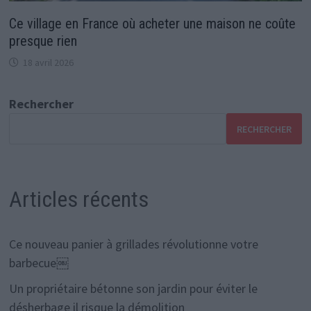
Ce village en France où acheter une maison ne coûte
presque rien
18 avril 2026
Rechercher
RECHERCHER
Articles récents
Ce nouveau panier à grillades révolutionne votre
barbecue￼
Un propriétaire bétonne son jardin pour éviter le
désherbage il risque la démolition