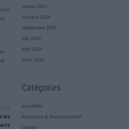
janvier 2025
siste
octobre 2024
 un
septembre 2024
juin 2024
avril 2024
as
mars 2024
ie
Catégories
actualités
Publication
VANTE
suivante :
e les
Assurance & Investissement
erts
Cuisine