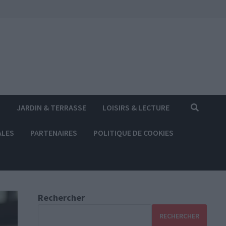
S
JARDIN & TERRASSE
LOISIRS & LECTURE
ALES
PARTENAIRES
POLITIQUE DE COOKIES
Rechercher
RECHERCHER