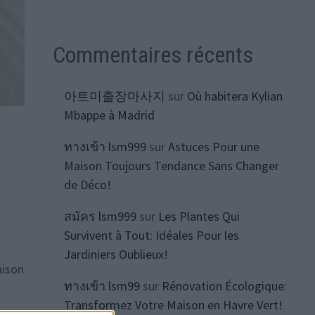
Commentaires récents
아트미출장마사지
sur
Où habitera Kylian
Mbappe à Madrid
ทางเข้า lsm999
sur
Astuces Pour une
Maison Toujours Tendance Sans Changer
de Déco!
สมัคร lsm999
sur
Les Plantes Qui
Survivent à Tout: Idéales Pour les
Jardiniers Oublieux!
aison
ทางเข้า lsm99
sur
Rénovation Écologique:
Transformez Votre Maison en Havre Vert!