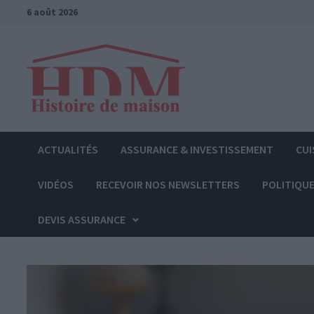
Passer
6 août 2026
au
contenu
ACTUALITÉS
ASSURANCE & INVESTISSEMENT
CUI
VIDÉOS
RECEVOIR NOS NEWSLETTERS
POLITIQUE
DEVIS ASSURANCE