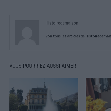
l’article
Histoiredemaison
Voir tous les articles de Histoiredema
VOUS POURRIEZ AUSSI AIMER