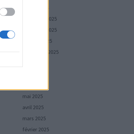
janvier 2026
décembre 2025
novembre 2025
 la
octobre 2025
septembre 2025
août 2025
juillet 2025
aux,
juin 2025
u
mai 2025
avril 2025
mars 2025
février 2025