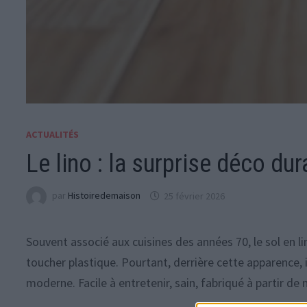
ACTUALITÉS
Le lino : la surprise déco dur
par
Histoiredemaison
25 février 2026
Souvent associé aux cuisines des années 70, le sol en
toucher plastique. Pourtant, derrière cette apparence,
moderne. Facile à entretenir, sain, fabriqué à partir de