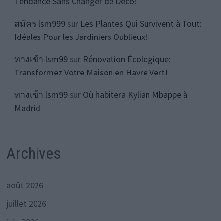
Tendance Sans Changer de Déco!
สมัคร lsm999
sur
Les Plantes Qui Survivent à Tout:
Idéales Pour les Jardiniers Oublieux!
ทางเข้า lsm99
sur
Rénovation Écologique:
Transformez Votre Maison en Havre Vert!
ทางเข้า lsm99
sur
Où habitera Kylian Mbappe à
Madrid
Archives
août 2026
juillet 2026