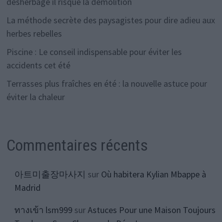
désherbage il risque la démolition
La méthode secrète des paysagistes pour dire adieu aux
herbes rebelles
Piscine : Le conseil indispensable pour éviter les
accidents cet été
Terrasses plus fraîches en été : la nouvelle astuce pour
éviter la chaleur
Commentaires récents
아트미출장마사지
sur
Où habitera Kylian Mbappe à
Madrid
ทางเข้า lsm999
sur
Astuces Pour une Maison Toujours