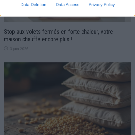
Data Deletion
Data Access
Privacy Policy
Stop aux volets fermés en forte chaleur, votre
maison chauffe encore plus !
3 juin 2026