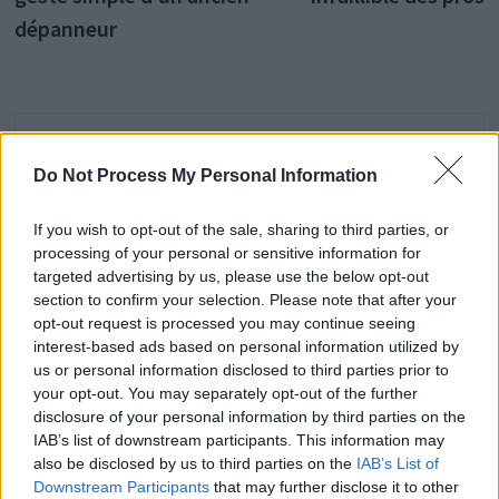
dépanneur
Histoiredemaison
Do Not Process My Personal Information
Voir tous les articles de
If you wish to opt-out of the sale, sharing to third parties, or
Histoiredemaison →
processing of your personal or sensitive information for
targeted advertising by us, please use the below opt-out
section to confirm your selection. Please note that after your
opt-out request is processed you may continue seeing
VOUS POURRIEZ AUSSI AIMER
interest-based ads based on personal information utilized by
us or personal information disclosed to third parties prior to
your opt-out. You may separately opt-out of the further
disclosure of your personal information by third parties on the
IAB’s list of downstream participants. This information may
also be disclosed by us to third parties on the
IAB’s List of
Downstream Participants
that may further disclose it to other