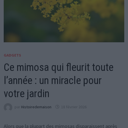
GADGETS
Ce mimosa qui fleurit toute
l’année : un miracle pour
votre jardin
par
Histoiredemaison
18 février 2026
Alors que la plupart des mimosas disparaissent après