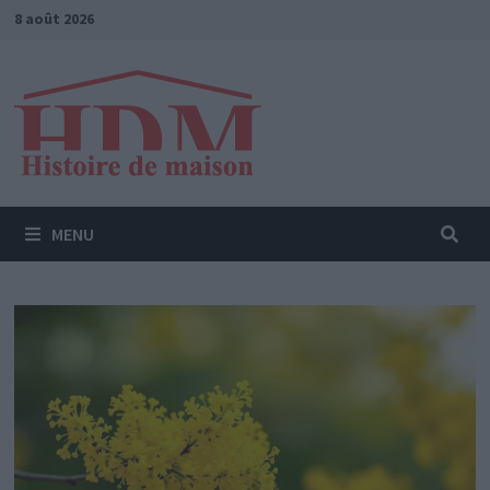
Passer
8 août 2026
au
contenu
MENU