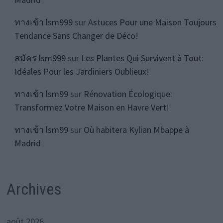
ทางเข้า lsm999
sur
Astuces Pour une Maison Toujours
Tendance Sans Changer de Déco!
สมัคร lsm999
sur
Les Plantes Qui Survivent à Tout:
Idéales Pour les Jardiniers Oublieux!
ทางเข้า lsm99
sur
Rénovation Écologique:
Transformez Votre Maison en Havre Vert!
ทางเข้า lsm99
sur
Où habitera Kylian Mbappe à
Madrid
Archives
août 2026