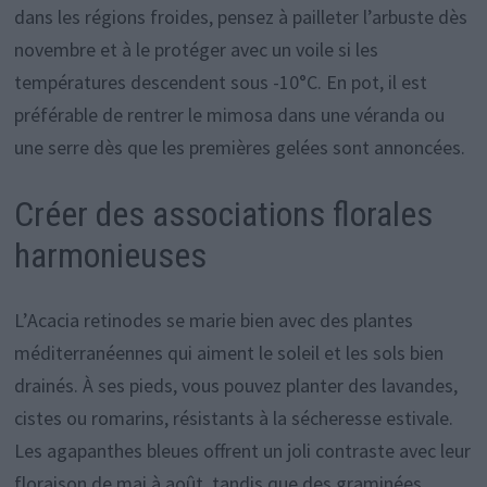
dans les régions froides, pensez à pailleter l’arbuste dès
novembre et à le protéger avec un voile si les
températures descendent sous -10°C. En pot, il est
préférable de rentrer le mimosa dans une véranda ou
une serre dès que les premières gelées sont annoncées.
Créer des associations florales
harmonieuses
L’Acacia retinodes se marie bien avec des plantes
méditerranéennes qui aiment le soleil et les sols bien
drainés. À ses pieds, vous pouvez planter des lavandes,
cistes ou romarins, résistants à la sécheresse estivale.
Les agapanthes bleues offrent un joli contraste avec leur
floraison de mai à août, tandis que des graminées