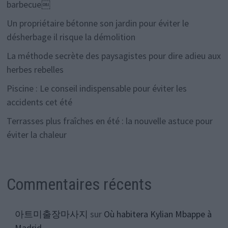
barbecue￼
Un propriétaire bétonne son jardin pour éviter le
désherbage il risque la démolition
La méthode secrète des paysagistes pour dire adieu aux
herbes rebelles
Piscine : Le conseil indispensable pour éviter les
accidents cet été
Terrasses plus fraîches en été : la nouvelle astuce pour
éviter la chaleur
Commentaires récents
아트미출장마사지
sur
Où habitera Kylian Mbappe à
Madrid