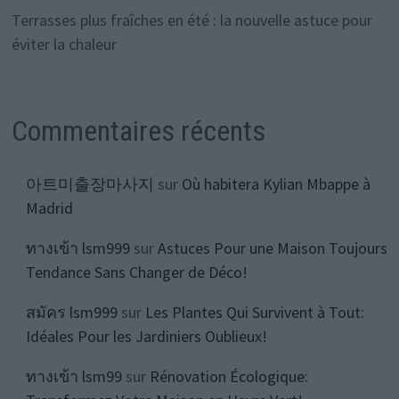
Terrasses plus fraîches en été : la nouvelle astuce pour
éviter la chaleur
Commentaires récents
아트미출장마사지
sur
Où habitera Kylian Mbappe à
Madrid
ทางเข้า lsm999
sur
Astuces Pour une Maison Toujours
Tendance Sans Changer de Déco!
สมัคร lsm999
sur
Les Plantes Qui Survivent à Tout:
Idéales Pour les Jardiniers Oublieux!
ทางเข้า lsm99
sur
Rénovation Écologique: