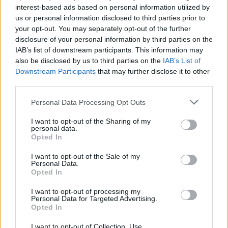
interest-based ads based on personal information utilized by
us or personal information disclosed to third parties prior to
Voir tous les articles de
your opt-out. You may separately opt-out of the further
Histoiredemaison →
disclosure of your personal information by third parties on the
IAB’s list of downstream participants. This information may
also be disclosed by us to third parties on the
IAB’s List of
Downstream Participants
that may further disclose it to other
VOUS POURRIEZ AUSSI AIMER
third parties.
Personal Data Processing Opt Outs
I want to opt-out of the Sharing of my
personal data.
Opted In
I want to opt-out of the Sale of my
Personal Data.
Opted In
I want to opt-out of processing my
Personal Data for Targeted Advertising.
Opted In
I want to opt-out of Collection, Use,