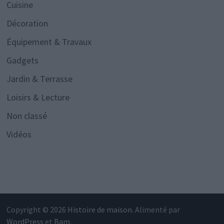
Cuisine
Décoration
Équipement & Travaux
Gadgets
Jardin & Terrasse
Loisirs & Lecture
Non classé
Vidéos
Copyright © 2026
Histoire de maison
. Alimenté par
WordPress
et
Bam
.