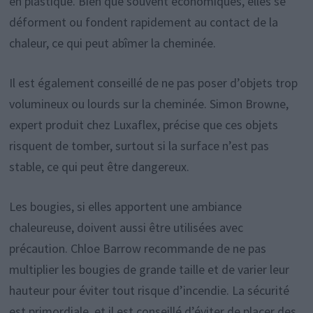
en plastique. Bien que souvent économiques, elles se
déforment ou fondent rapidement au contact de la
chaleur, ce qui peut abîmer la cheminée.
Il est également conseillé de ne pas poser d’objets trop
volumineux ou lourds sur la cheminée. Simon Browne,
expert produit chez Luxaflex, précise que ces objets
risquent de tomber, surtout si la surface n’est pas
stable, ce qui peut être dangereux.
Les bougies, si elles apportent une ambiance
chaleureuse, doivent aussi être utilisées avec
précaution. Chloe Barrow recommande de ne pas
multiplier les bougies de grande taille et de varier leur
hauteur pour éviter tout risque d’incendie. La sécurité
est primordiale, et il est conseillé d’éviter de placer des