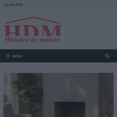
Passer
9 août 2026
au
contenu
MENU