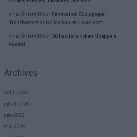
Idéales Pour les Jardiniers Oublieux!
ทางเข้า lsm99
sur
Rénovation Écologique:
Transformez Votre Maison en Havre Vert!
ทางเข้า lsm99
sur
Où habitera Kylian Mbappe à
Madrid
Archives
août 2026
juillet 2026
juin 2026
mai 2026