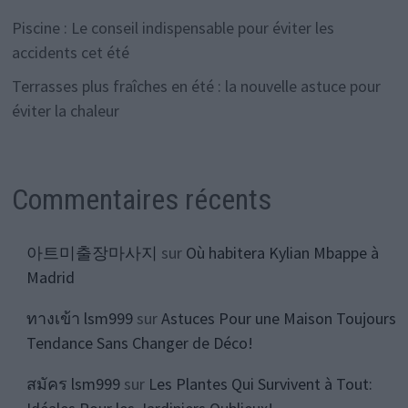
Piscine : Le conseil indispensable pour éviter les
accidents cet été
Terrasses plus fraîches en été : la nouvelle astuce pour
éviter la chaleur
Commentaires récents
아트미출장마사지
sur
Où habitera Kylian Mbappe à
Madrid
ทางเข้า lsm999
sur
Astuces Pour une Maison Toujours
Tendance Sans Changer de Déco!
สมัคร lsm999
sur
Les Plantes Qui Survivent à Tout: