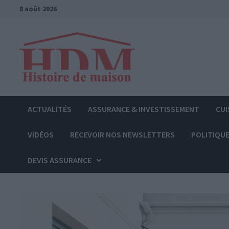
Passer
8 août 2026
au
contenu
ACTUALITÉS
ASSURANCE & INVESTISSEMENT
CUI
VIDÉOS
RECEVOIR NOS NEWSLETTERS
POLITIQUE
DEVIS ASSURANCE