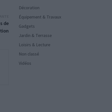
Décoration
Publication
VANTE
Équipement & Travaux
suivante :
s de
Gadgets
ution
Jardin & Terrasse
Loisirs & Lecture
Non classé
Vidéos