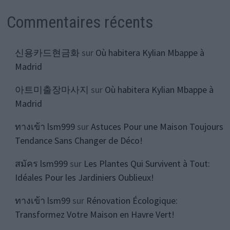
Commentaires récents
신용카드현금화
sur
Où habitera Kylian Mbappe à
Madrid
아트미출장마사지
sur
Où habitera Kylian Mbappe à
Madrid
ทางเข้า lsm999
sur
Astuces Pour une Maison Toujours
Tendance Sans Changer de Déco!
สมัคร lsm999
sur
Les Plantes Qui Survivent à Tout:
Idéales Pour les Jardiniers Oublieux!
ทางเข้า lsm99
sur
Rénovation Écologique:
Transformez Votre Maison en Havre Vert!