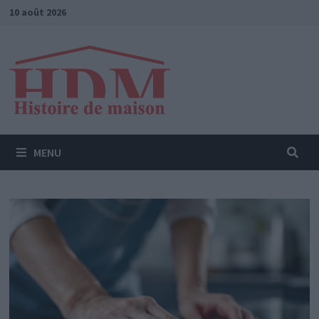
Passer
10 août 2026
au
contenu
MENU