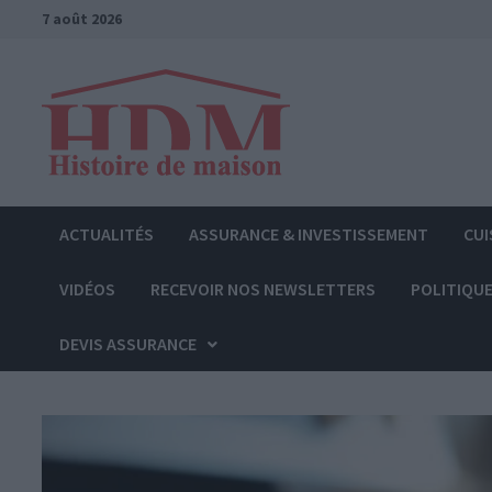
Passer
7 août 2026
au
contenu
ACTUALITÉS
ASSURANCE & INVESTISSEMENT
CUI
VIDÉOS
RECEVOIR NOS NEWSLETTERS
POLITIQUE
DEVIS ASSURANCE