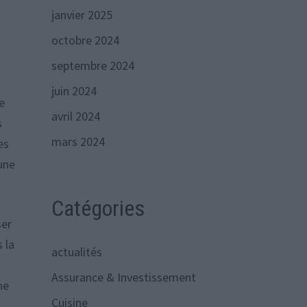
janvier 2025
octobre 2024
septembre 2024
juin 2024
e
avril 2024
s
mars 2024
es
 une
Catégories
ser
 la
actualités
Assurance & Investissement
ne
Cuisine