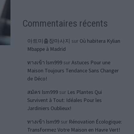
Commentaires récents
아트미출장마사지
sur
Où habitera Kylian
Mbappe à Madrid
ทางเข้า lsm999
sur
Astuces Pour une
Maison Toujours Tendance Sans Changer
de Déco!
สมัคร lsm999
sur
Les Plantes Qui
Survivent à Tout: Idéales Pour les
Jardiniers Oublieux!
ทางเข้า lsm99
sur
Rénovation Écologique:
Transformez Votre Maison en Havre Vert!