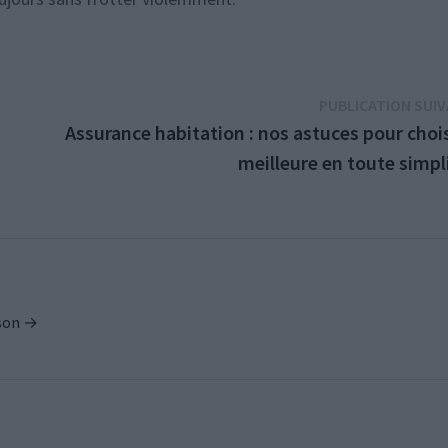
PUBLICATION SUI
Assurance habitation : nos astuces pour chois
meilleure en toute simpl
ison →