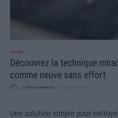
CUISINE
Découvrez la technique mira
comme neuve sans effort
par
Histoiredemaison
28 janvier 2026
Une solution simple pour nettoye