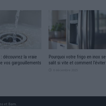
: découvrez la vraie
Pourquoi votre frigo en inox se
re vos gargouillements
salit si vite et comment l’éviter
8 décembre 2025
ss
et
Bam
.