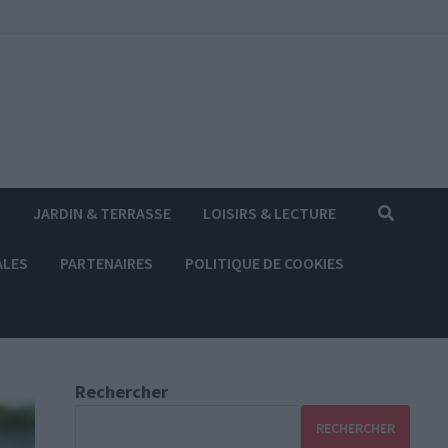
S
JARDIN & TERRASSE
LOISIRS & LECTURE
ALES
PARTENAIRES
POLITIQUE DE COOKIES
Rechercher
RECHERCHER