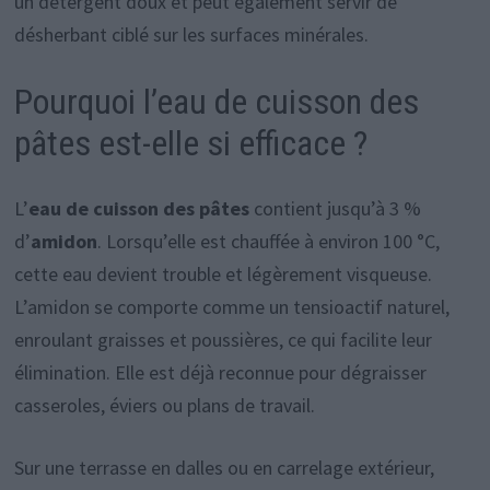
un détergent doux et peut également servir de
désherbant ciblé sur les surfaces minérales.
Pourquoi l’eau de cuisson des
pâtes est-elle si efficace ?
L’
eau de cuisson des pâtes
contient jusqu’à 3 %
d’
amidon
. Lorsqu’elle est chauffée à environ 100 °C,
cette eau devient trouble et légèrement visqueuse.
L’amidon se comporte comme un tensioactif naturel,
enroulant graisses et poussières, ce qui facilite leur
élimination. Elle est déjà reconnue pour dégraisser
casseroles, éviers ou plans de travail.
Sur une terrasse en dalles ou en carrelage extérieur,