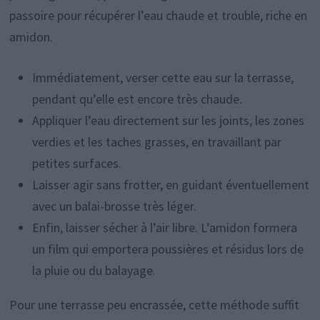
passoire pour récupérer l’eau chaude et trouble, riche en
amidon.
Immédiatement, verser cette eau sur la terrasse,
pendant qu’elle est encore très chaude.
Appliquer l’eau directement sur les joints, les zones
verdies et les taches grasses, en travaillant par
petites surfaces.
Laisser agir sans frotter, en guidant éventuellement
avec un balai-brosse très léger.
Enfin, laisser sécher à l’air libre. L’amidon formera
un film qui emportera poussières et résidus lors de
la pluie ou du balayage.
Pour une terrasse peu encrassée, cette méthode suffit