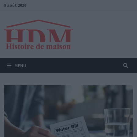
Passer
9 août 2026
au
contenu
MENU