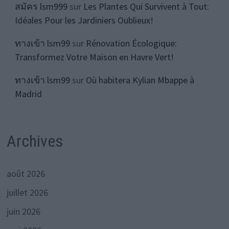
สมัคร lsm999
sur
Les Plantes Qui Survivent à Tout:
Idéales Pour les Jardiniers Oublieux!
ทางเข้า lsm99
sur
Rénovation Écologique:
Transformez Votre Maison en Havre Vert!
ทางเข้า lsm99
sur
Où habitera Kylian Mbappe à
Madrid
Archives
août 2026
juillet 2026
juin 2026