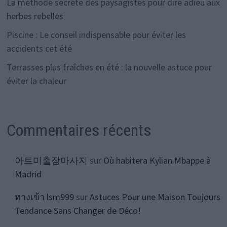
La méthode secrète des paysagistes pour dire adieu aux
herbes rebelles
Piscine : Le conseil indispensable pour éviter les
accidents cet été
Terrasses plus fraîches en été : la nouvelle astuce pour
éviter la chaleur
Commentaires récents
아트미출장마사지
sur
Où habitera Kylian Mbappe à
Madrid
ทางเข้า lsm999
sur
Astuces Pour une Maison Toujours
Tendance Sans Changer de Déco!