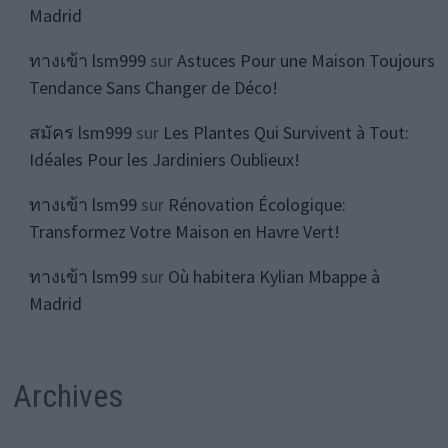
Madrid
ทางเข้า lsm999
sur
Astuces Pour une Maison Toujours
Tendance Sans Changer de Déco!
สมัคร lsm999
sur
Les Plantes Qui Survivent à Tout:
Idéales Pour les Jardiniers Oublieux!
ทางเข้า lsm99
sur
Rénovation Écologique:
Transformez Votre Maison en Havre Vert!
ทางเข้า lsm99
sur
Où habitera Kylian Mbappe à
Madrid
Archives