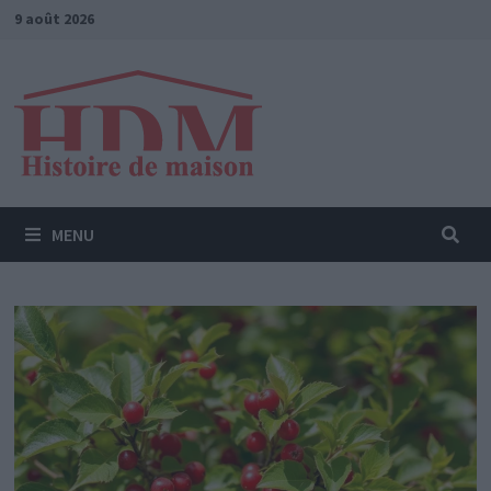
Passer
9 août 2026
au
contenu
MENU