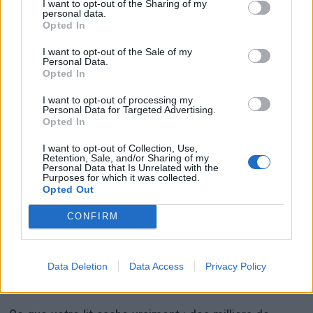
I want to opt-out of the Sharing of my
personal data.
Histoiredemaison →
Opted In
I want to opt-out of the Sale of my
Personal Data.
Opted In
VOUS POURRIEZ AUSSI AIMER
I want to opt-out of processing my
Personal Data for Targeted Advertising.
Opted In
I want to opt-out of Collection, Use,
Retention, Sale, and/or Sharing of my
Personal Data that Is Unrelated with the
Purposes for which it was collected.
Opted Out
CONFIRM
Data Deletion
Data Access
Privacy Policy