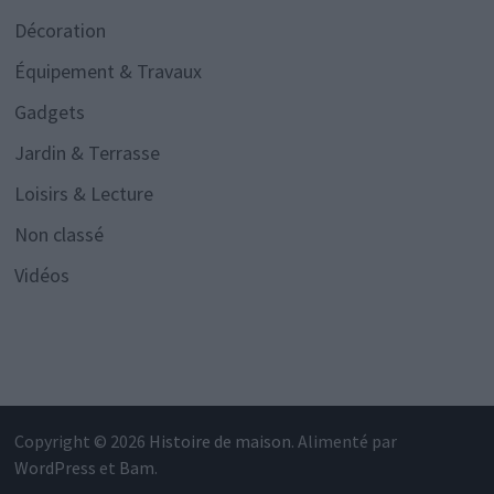
Décoration
Équipement & Travaux
Gadgets
Jardin & Terrasse
Loisirs & Lecture
Non classé
Vidéos
Copyright © 2026
Histoire de maison
. Alimenté par
WordPress
et
Bam
.