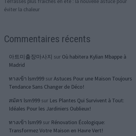
Terrasses plus fraîches en été : la nouvelle astuce pour
éviter la chaleur
Commentaires récents
아트미출장마사지
sur
Où habitera Kylian Mbappe à
Madrid
ทางเข้า lsm999
sur
Astuces Pour une Maison Toujours
Tendance Sans Changer de Déco!
สมัคร lsm999
sur
Les Plantes Qui Survivent à Tout:
Idéales Pour les Jardiniers Oublieux!
ทางเข้า lsm99
sur
Rénovation Écologique:
Transformez Votre Maison en Havre Vert!