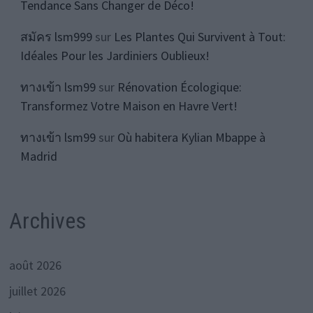
Tendance Sans Changer de Déco!
สมัคร lsm999
sur
Les Plantes Qui Survivent à Tout:
Idéales Pour les Jardiniers Oublieux!
ทางเข้า lsm99
sur
Rénovation Écologique:
Transformez Votre Maison en Havre Vert!
ทางเข้า lsm99
sur
Où habitera Kylian Mbappe à
Madrid
Archives
août 2026
juillet 2026