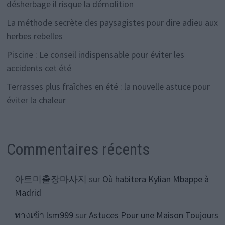
désherbage il risque la démolition
La méthode secrète des paysagistes pour dire adieu aux
herbes rebelles
Piscine : Le conseil indispensable pour éviter les
accidents cet été
Terrasses plus fraîches en été : la nouvelle astuce pour
éviter la chaleur
Commentaires récents
아트미출장마사지
sur
Où habitera Kylian Mbappe à
Madrid
ทางเข้า lsm999
sur
Astuces Pour une Maison Toujours