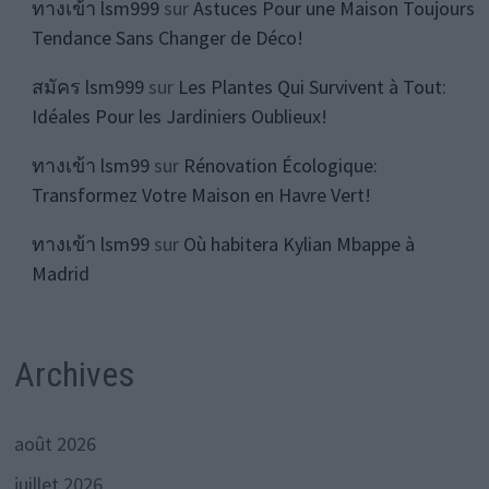
ทางเข้า lsm999
sur
Astuces Pour une Maison Toujours
Tendance Sans Changer de Déco!
สมัคร lsm999
sur
Les Plantes Qui Survivent à Tout:
Idéales Pour les Jardiniers Oublieux!
ทางเข้า lsm99
sur
Rénovation Écologique:
Transformez Votre Maison en Havre Vert!
ทางเข้า lsm99
sur
Où habitera Kylian Mbappe à
Madrid
Archives
août 2026
juillet 2026