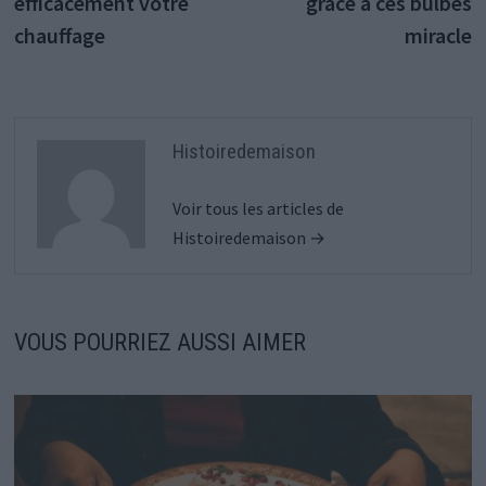
efficacement votre
grâce à ces bulbes
chauffage
miracle
Histoiredemaison
Voir tous les articles de
Histoiredemaison →
VOUS POURRIEZ AUSSI AIMER