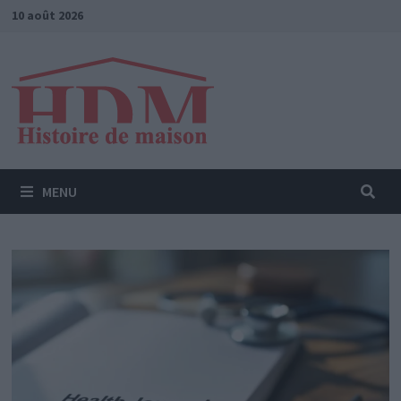
Passer
10 août 2026
au
contenu
MENU