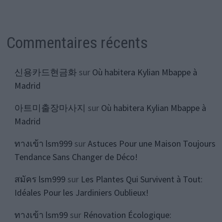
Commentaires récents
신용카드현금화
sur
Où habitera Kylian Mbappe à
Madrid
아트미출장마사지
sur
Où habitera Kylian Mbappe à
Madrid
ทางเข้า lsm999
sur
Astuces Pour une Maison Toujours
Tendance Sans Changer de Déco!
สมัคร lsm999
sur
Les Plantes Qui Survivent à Tout:
Idéales Pour les Jardiniers Oublieux!
ทางเข้า lsm99
sur
Rénovation Écologique: