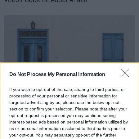
Do Not Process My Personal Information
If you wish to opt-out of the sale, sharing to third parties, or
processing of your personal or sensitive information for
Portes et Fenêtres: Conseils Pour Améliorer Isolation
targeted advertising by us, please use the below opt-out
section to confirm your selection. Please note that after your
et Esthétique!
opt-out request is processed you may continue seeing
21 juin 2024
interest-based ads based on personal information utilized by
us or personal information disclosed to third parties prior to
your opt-out. You may separately opt-out of the further