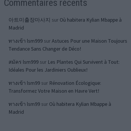
Commentaires récents
아트미출장마사지
sur
Où habitera Kylian Mbappe à
Madrid
ทางเข้า lsm999
sur
Astuces Pour une Maison Toujours
Tendance Sans Changer de Déco!
สมัคร lsm999
sur
Les Plantes Qui Survivent à Tout:
Idéales Pour les Jardiniers Oublieux!
ทางเข้า lsm99
sur
Rénovation Écologique:
Transformez Votre Maison en Havre Vert!
ทางเข้า lsm99
sur
Où habitera Kylian Mbappe à
Madrid