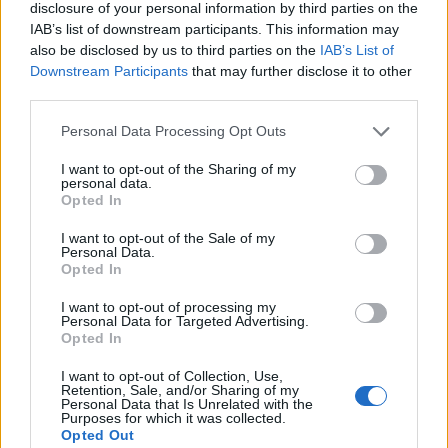
disclosure of your personal information by third parties on the
IAB’s list of downstream participants. This information may
also be disclosed by us to third parties on the
IAB’s List of
Downstream Participants
that may further disclose it to other
third parties.
Personal Data Processing Opt Outs
I want to opt-out of the Sharing of my
personal data.
Opted In
I want to opt-out of the Sale of my
Personal Data.
Travaux Extérieurs: Améliorez Votre Façade et Jardin
Opted In
pour Impressionner!
I want to opt-out of processing my
Personal Data for Targeted Advertising.
5 juin 2024
Opted In
I want to opt-out of Collection, Use,
Retention, Sale, and/or Sharing of my
Personal Data that Is Unrelated with the
Purposes for which it was collected.
Opted Out