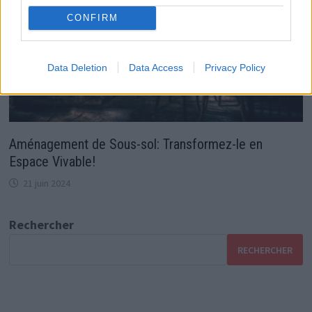
CONFIRM
Data Deletion
Data Access
Privacy Policy
Aménagement de Sous-sol: Transformez-le en
Espace Vivable!
21 juin 2024
Rechercher
RECHERCHER