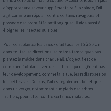
blanc à côté de la mâche est une excellente idée. En plus
d’apporter une saveur supplémentaire à la salade, l’ail
agit comme un répulsif contre certains ravageurs et
possède des propriétés antifongiques. Il aide aussi à
éloigner les insectes nuisibles.
Pour cela, plantez les caïeux d’ail tous les 15 à 20 cm
dans toutes les directions, en même temps que vous
plantez la mâche dans chaque ail. L’objectif est de
combiner l’ail blanc avec des cultures qui ne gênent pas
leur développement, comme la laitue, les radis roses ou
les betteraves. De plus, l’ail est également bénéfique
dans un verger, notamment aux pieds des arbres
fruitiers, pour lutter contre certaines maladies.