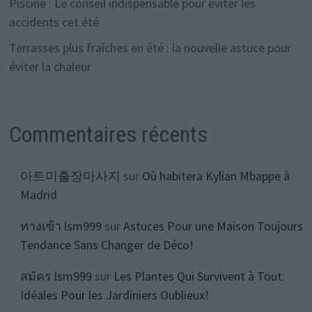
Piscine : Le conseil indispensable pour éviter les
accidents cet été
Terrasses plus fraîches en été : la nouvelle astuce pour
éviter la chaleur
Commentaires récents
아트미출장마사지
sur
Où habitera Kylian Mbappe à
Madrid
ทางเข้า lsm999
sur
Astuces Pour une Maison Toujours
Tendance Sans Changer de Déco!
สมัคร lsm999
sur
Les Plantes Qui Survivent à Tout:
Idéales Pour les Jardiniers Oublieux!