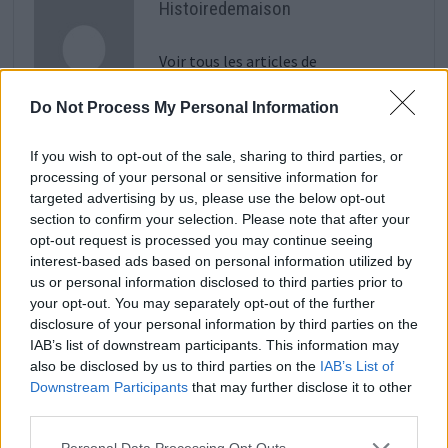
Histoiredemaison
Voir tous les articles de
Histoiredemaison →
Do Not Process My Personal Information
If you wish to opt-out of the sale, sharing to third parties, or
processing of your personal or sensitive information for
VOUS POURRIEZ AUSSI AIMER
targeted advertising by us, please use the below opt-out
section to confirm your selection. Please note that after your
opt-out request is processed you may continue seeing
interest-based ads based on personal information utilized by
us or personal information disclosed to third parties prior to
your opt-out. You may separately opt-out of the further
disclosure of your personal information by third parties on the
IAB’s list of downstream participants. This information may
also be disclosed by us to third parties on the
IAB’s List of
Downstream Participants
that may further disclose it to other
third parties.
Personal Data Processing Opt Outs