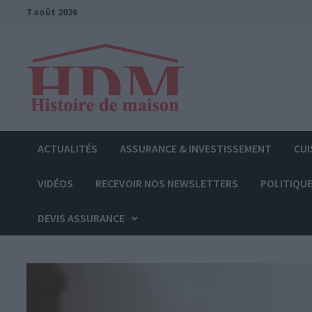
Passer
7 août 2026
au
contenu
ACTUALITÉS
ASSURANCE & INVESTISSEMENT
CUI
VIDÉOS
RECEVOIR NOS NEWSLETTERS
POLITIQUE
DEVIS ASSURANCE