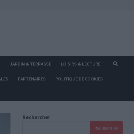
S
JARDIN & TERRASSE
LOISIRS & LECTURE
ALES
PARTENAIRES
POLITIQUE DE COOKIES
Rechercher
RECHERCHER