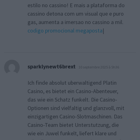
estilo no cassino! E mais a plataforma do
cassino detona com um visual que e puro
gas, aumenta a imersao no cassino a mil.
codigo promocional megaposta
|
dit :
sparklynewt6brext
10 septembre 2025 à 5h36
Ich finde absolut uberwaltigend Platin
Casino, es bietet ein Casino-Abenteuer,
das wie ein Schatz funkelt. Die Casino-
Optionen sind vielfaltig und glanzvoll, mit
einzigartigen Casino-Slotmaschinen. Das
Casino-Team bietet Unterstutzung, die
wie ein Juwel funkelt, liefert klare und