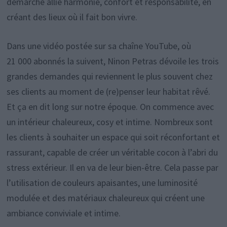
démarche allie harmonie, confort et responsabilité, en
créant des lieux où il fait bon vivre.
Dans une vidéo postée sur sa chaîne YouTube, où
21 000 abonnés la suivent, Ninon Petras dévoile les trois
grandes demandes qui reviennent le plus souvent chez
ses clients au moment de (re)penser leur habitat rêvé.
Et ça en dit long sur notre époque. On commence avec
un intérieur chaleureux, cosy et intime. Nombreux sont
les clients à souhaiter un espace qui soit réconfortant et
rassurant, capable de créer un véritable cocon à l’abri du
stress extérieur. Il en va de leur bien-être. Cela passe par
l’utilisation de couleurs apaisantes, une luminosité
modulée et des matériaux chaleureux qui créent une
ambiance conviviale et intime.