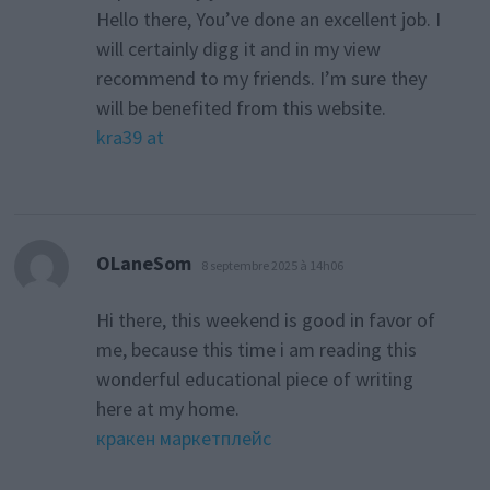
Hello there, You’ve done an excellent job. I
will certainly digg it and in my view
recommend to my friends. I’m sure they
will be benefited from this website.
kra39 at
dit :
OLaneSom
8 septembre 2025 à 14h06
Hi there, this weekend is good in favor of
me, because this time i am reading this
wonderful educational piece of writing
here at my home.
кракен маркетплейс