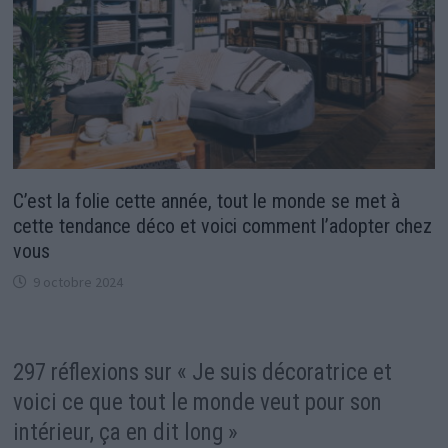
C’est la folie cette année, tout le monde se met à
cette tendance déco et voici comment l’adopter chez
vous
9 octobre 2024
297 réflexions sur «
Je suis décoratrice et
voici ce que tout le monde veut pour son
intérieur, ça en dit long
»