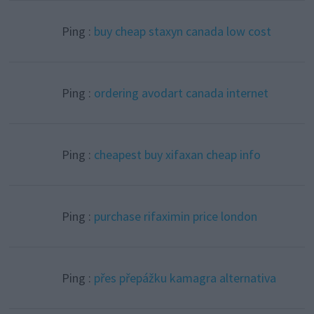
Ping :
buy cheap staxyn canada low cost
Ping :
ordering avodart canada internet
Ping :
cheapest buy xifaxan cheap info
Ping :
purchase rifaximin price london
Ping :
přes přepážku kamagra alternativa