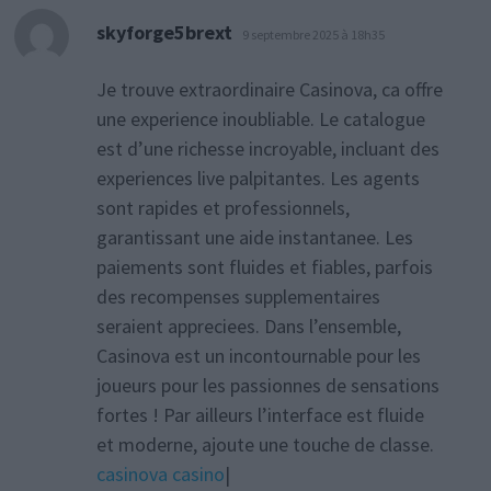
dit :
skyforge5brext
9 septembre 2025 à 18h35
Je trouve extraordinaire Casinova, ca offre
une experience inoubliable. Le catalogue
est d’une richesse incroyable, incluant des
experiences live palpitantes. Les agents
sont rapides et professionnels,
garantissant une aide instantanee. Les
paiements sont fluides et fiables, parfois
des recompenses supplementaires
seraient appreciees. Dans l’ensemble,
Casinova est un incontournable pour les
joueurs pour les passionnes de sensations
fortes ! Par ailleurs l’interface est fluide
et moderne, ajoute une touche de classe.
casinova casino
|