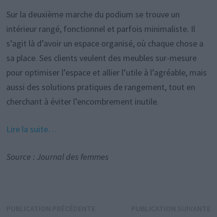
Sur la deuxième marche du podium se trouve un
intérieur rangé, fonctionnel et parfois minimaliste. Il
s’agit là d’avoir un espace organisé, où chaque chose a
sa place. Ses clients veulent des meubles sur-mesure
pour optimiser l’espace et allier l’utile à l’agréable, mais
aussi des solutions pratiques de rangement, tout en
cherchant à éviter l’encombrement inutile.
Lire la suite…
Source : Journal des femmes
Navigation
Publication
P
PUBLICATION PRÉCÉDENTE
PUBLICATION SUIVANTE