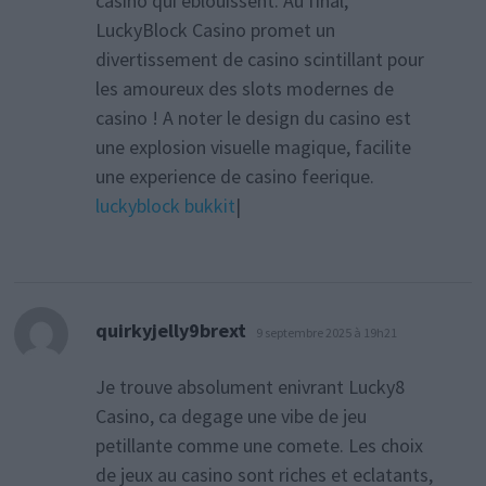
casino qui eblouissent. Au final,
LuckyBlock Casino promet un
divertissement de casino scintillant pour
les amoureux des slots modernes de
casino ! A noter le design du casino est
une explosion visuelle magique, facilite
une experience de casino feerique.
luckyblock bukkit
|
dit :
quirkyjelly9brext
9 septembre 2025 à 19h21
Je trouve absolument enivrant Lucky8
Casino, ca degage une vibe de jeu
petillante comme une comete. Les choix
de jeux au casino sont riches et eclatants,