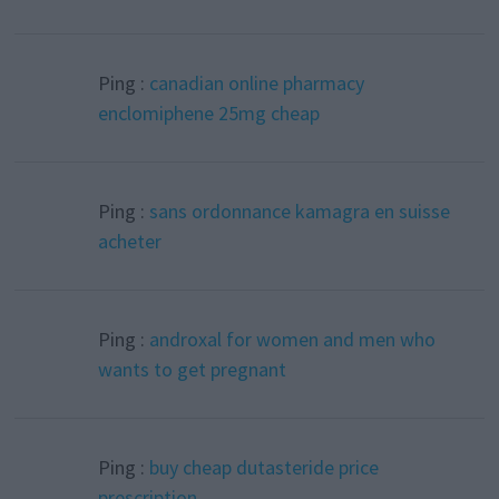
Ping :
canadian online pharmacy
enclomiphene 25mg cheap
Ping :
sans ordonnance kamagra en suisse
acheter
Ping :
androxal for women and men who
wants to get pregnant
Ping :
buy cheap dutasteride price
prescription