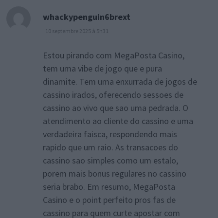
dit :
whackypenguin6brext
10 septembre 2025 à 5h31
Estou pirando com MegaPosta Casino,
tem uma vibe de jogo que e pura
dinamite. Tem uma enxurrada de jogos de
cassino irados, oferecendo sessoes de
cassino ao vivo que sao uma pedrada. O
atendimento ao cliente do cassino e uma
verdadeira faisca, respondendo mais
rapido que um raio. As transacoes do
cassino sao simples como um estalo,
porem mais bonus regulares no cassino
seria brabo. Em resumo, MegaPosta
Casino e o point perfeito pros fas de
cassino para quem curte apostar com