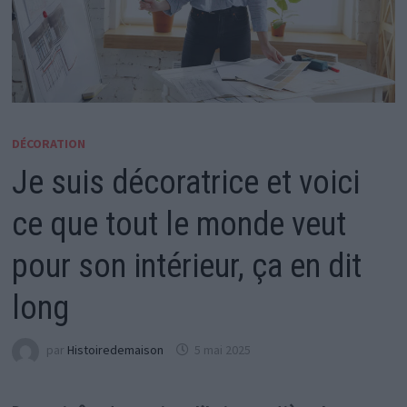
DÉCORATION
Je suis décoratrice et voici
ce que tout le monde veut
pour son intérieur, ça en dit
long
par
Histoiredemaison
5 mai 2025