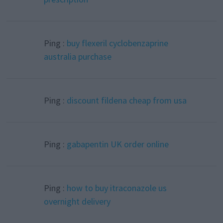
Ping :
buy flexeril cyclobenzaprine
australia purchase
Ping :
discount fildena cheap from usa
Ping :
gabapentin UK order online
Ping :
how to buy itraconazole us
overnight delivery