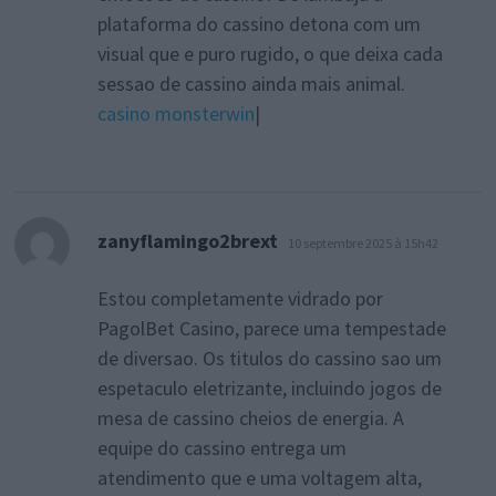
plataforma do cassino detona com um
visual que e puro rugido, o que deixa cada
sessao de cassino ainda mais animal.
casino monsterwin
|
dit :
zanyflamingo2brext
10 septembre 2025 à 15h42
Estou completamente vidrado por
PagolBet Casino, parece uma tempestade
de diversao. Os titulos do cassino sao um
espetaculo eletrizante, incluindo jogos de
mesa de cassino cheios de energia. A
equipe do cassino entrega um
atendimento que e uma voltagem alta,