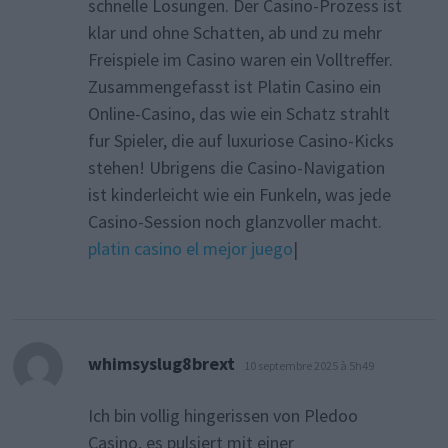
schnelle Losungen. Der Casino-Prozess ist
klar und ohne Schatten, ab und zu mehr
Freispiele im Casino waren ein Volltreffer.
Zusammengefasst ist Platin Casino ein
Online-Casino, das wie ein Schatz strahlt
fur Spieler, die auf luxuriose Casino-Kicks
stehen! Ubrigens die Casino-Navigation
ist kinderleicht wie ein Funkeln, was jede
Casino-Session noch glanzvoller macht.
platin casino el mejor juego
|
dit :
whimsyslug8brext
10 septembre 2025 à 5h49
Ich bin vollig hingerissen von Pledoo
Casino, es pulsiert mit einer