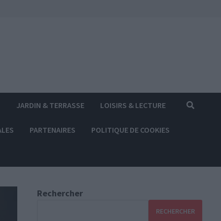
S
JARDIN & TERRASSE
LOISIRS & LECTURE
ALES
PARTENAIRES
POLITIQUE DE COOKIES
Rechercher
RECHERCHER