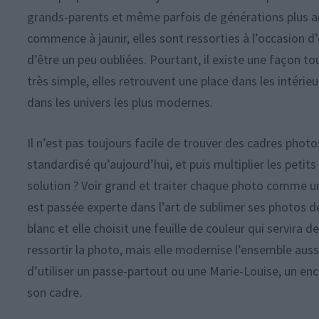
grands-parents et même parfois de générations plus an
commence à jaunir, elles sont ressorties à l’occasion d
d’être un peu oubliées. Pourtant, il existe une façon t
très simple, elles retrouvent une place dans les intér
dans les univers les plus modernes.
Il n’est pas toujours facile de trouver des cadres phot
standardisé qu’aujourd’hui, et puis multiplier les petit
solution ? Voir grand et traiter chaque photo comme un
est passée experte dans l’art de sublimer ses photos de
blanc et elle choisit une feuille de couleur qui servir
ressortir la photo, mais elle modernise l’ensemble aussi
d’utiliser un passe-partout ou une Marie-Louise, un enc
son cadre.