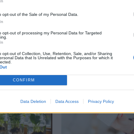
In
o opt-out of the Sale of my Personal Data.
In
to opt-out of processing my Personal Data for Targeted
ing.
In
ison →
o opt-out of Collection, Use, Retention, Sale, and/or Sharing
ersonal Data that Is Unrelated with the Purposes for which it
lected.
Out
CONFIRM
Data Deletion
Data Access
Privacy Policy