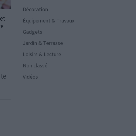
Décoration
et
Équipement & Travaux
re
Gadgets
Jardin & Terrasse
Loisirs & Lecture
Non classé
tte
Vidéos