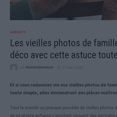
GADGETS
Les vieilles photos de famill
déco avec cette astuce tout
par
Histoiredemaison
21 mars 2025
Et si vous redonniez vie aux vieilles photos de fam
toute simple, elles deviendront des pièces maître
Tout le monde ou presque possède de vieilles photos 
de sa propre enfance s’ajoutent souvent des portraits 