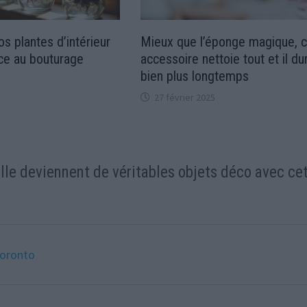
s plantes d’intérieur
Mieux que l’éponge magique, c
âce au bouturage
accessoire nettoie tout et il du
bien plus longtemps
27 février 2025
ille deviennent de véritables objets déco avec ce
toronto