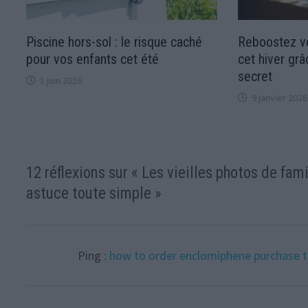
Piscine hors-sol : le risque caché
Reboostez vo
pour vos enfants cet été
cet hiver gr
secret
1 juin 2026
9 janvier 2026
12 réflexions sur «
Les vieilles photos de fam
astuce toute simple
»
Ping :
how to order enclomiphene purchase 