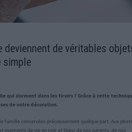
e deviennent de véritables objet
e simple
ille qui dorment dans les tiroirs ? Grâce à cette techniq
sses de votre décoration.
de famille conservées précieusement quelque part. Aux phot
et moments de vie en noir et blanc de nos parents, de nos