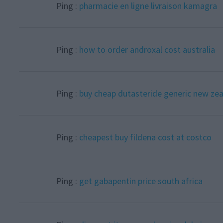
Ping :
pharmacie en ligne livraison kamagra
Ping :
how to order androxal cost australia
Ping :
buy cheap dutasteride generic new ze
Ping :
cheapest buy fildena cost at costco
Ping :
get gabapentin price south africa