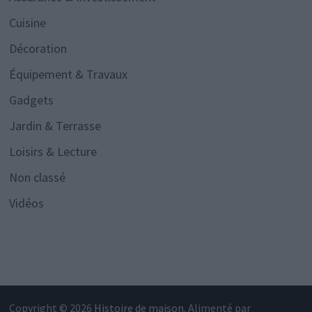
Cuisine
Décoration
Équipement & Travaux
Gadgets
Jardin & Terrasse
Loisirs & Lecture
Non classé
Vidéos
Copyright © 2026
Histoire de maison
. Alimenté par