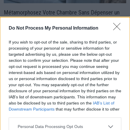
Métamorphosez Votre Chambre Sans Dépenser un
Centime!
Do Not Process My Personal Information
16 juin 2024
If you wish to opt-out of the sale, sharing to third parties, or
processing of your personal or sensitive information for
targeted advertising by us, please use the below opt-out
section to confirm your selection. Please note that after your
opt-out request is processed you may continue seeing
interest-based ads based on personal information utilized by
us or personal information disclosed to third parties prior to
your opt-out. You may separately opt-out of the further
disclosure of your personal information by third parties on the
IAB’s list of downstream participants. This information may
also be disclosed by us to third parties on the
IAB’s List of
Downstream Participants
that may further disclose it to other
third parties.
La couleur incontournable qui va révolutionner votre
Personal Data Processing Opt Outs