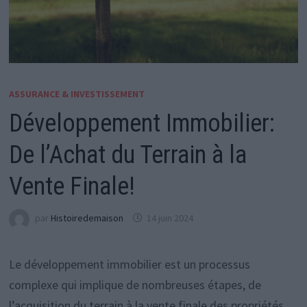
ASSURANCE & INVESTISSEMENT
Développement Immobilier:
De l’Achat du Terrain à la
Vente Finale!
par
Histoiredemaison
14 juin 2024
Le développement immobilier est un processus
complexe qui implique de nombreuses étapes, de
l’acquisition du terrain à la vente finale des propriétés.