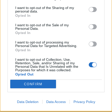
4 avril 2024
I want to opt-out of the Sharing of my
personal data.
Opted In
I want to opt-out of the Sale of my
Personal Data.
Opted In
I want to opt-out of processing my
Personal Data for Targeted Advertising.
Opted In
I want to opt-out of Collection, Use,
Retention, Sale, and/or Sharing of my
Personal Data that Is Unrelated with the
Purposes for which it was collected.
Opted Out
CONFIRM
Investissement Immobilier: Les Pièges à Éviter à Tout
Prix!
Data Deletion
Data Access
Privacy Policy
24 avril 2024