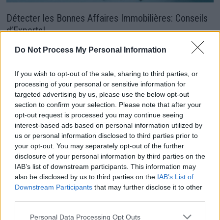
Détecter les Bonnes Affaires Immobilières: Conseils
d’Experts!
24 juin 2024
Do Not Process My Personal Information
If you wish to opt-out of the sale, sharing to third parties, or
processing of your personal or sensitive information for
targeted advertising by us, please use the below opt-out
section to confirm your selection. Please note that after your
opt-out request is processed you may continue seeing
interest-based ads based on personal information utilized by
us or personal information disclosed to third parties prior to
your opt-out. You may separately opt-out of the further
disclosure of your personal information by third parties on the
IAB’s list of downstream participants. This information may
also be disclosed by us to third parties on the
IAB’s List of
Downstream Participants
that may further disclose it to other
third parties.
Le Guide Ultime Pour Financer Votre Premier
Personal Data Processing Opt Outs
Investissement Immobilier!