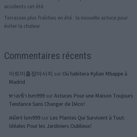
accidents cet été
Terrasses plus fraîches en été : la nouvelle astuce pour
éviter la chaleur
Commentaires récents
아트미출장마사지
sur
Où habitera Kylian Mbappe à
Madrid
ทางเข้า lsm999
sur
Astuces Pour une Maison Toujours
Tendance Sans Changer de Déco!
สมัคร lsm999
sur
Les Plantes Qui Survivent à Tout:
Idéales Pour les Jardiniers Oublieux!