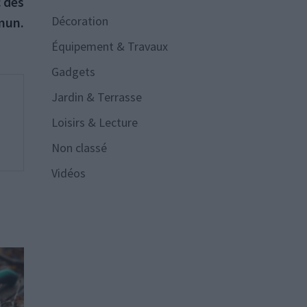
suivante :
c des
Décoration
mun.
Équipement & Travaux
Gadgets
Jardin & Terrasse
Loisirs & Lecture
Non classé
Vidéos