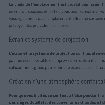
Le choix de l’emplacement est crucial pour créer l
un endroit spacieux et plat où vous pourrez installer vo
vous également que l’emplacement offre une certaine in
prévoyez des projections en soirée.
Écran et système de projection
L’écran et le système de projection sont les élémen
pour un écran portable ou improviser en utilisant un m
suffisamment grand pour offrir une expérience cinéma
Création d’une atmosphère conforta
Pour que vos invités se sentent à l’aise pendant l
des sièges douillets, des couvertures chaudes et d