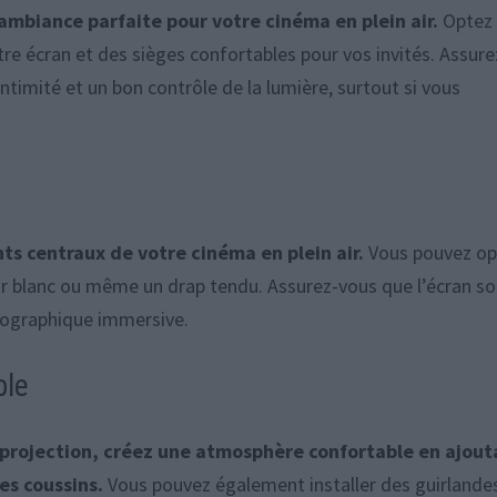
’ambiance parfaite pour votre cinéma en plein air.
Optez 
tre écran et des sièges confortables pour vos invités. Assure
timité et un bon contrôle de la lumière, surtout si vous
ts centraux de votre cinéma en plein air.
Vous pouvez op
ur blanc ou même un drap tendu. Assurez-vous que l’écran so
tographique immersive.
ble
a projection, créez une atmosphère confortable en ajout
es coussins.
Vous pouvez également installer des guirlande