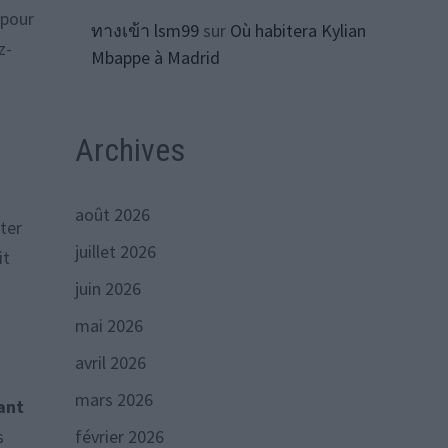
pour
ทางเข้า lsm99
sur
Où habitera Kylian
z-
Mbappe à Madrid
Archives
août 2026
ter
juillet 2026
it
juin 2026
mai 2026
avril 2026
mars 2026
ant
février 2026
s