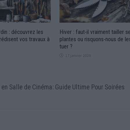
rdin : découvrez les
Hiver : faut-il vraiment tailler s
rédisent vos travaux à
plantes ou risquons-nous de le
tuer ?
17 janvier 2026
 en Salle de Cinéma: Guide Ultime Pour Soirées