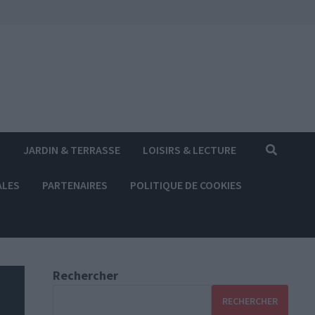
S
JARDIN & TERRASSE
LOISIRS & LECTURE
ALES
PARTENAIRES
POLITIQUE DE COOKIES
Rechercher
RECHERCHER