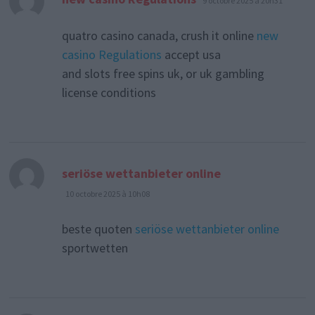
9 octobre 2025 à 20h31
quatro casino canada, crush it online
new
casino Regulations
accept usa
and slots free spins uk, or uk gambling
license conditions
dit :
seriöse wettanbieter online
10 octobre 2025 à 10h08
beste quoten
seriöse wettanbieter online
sportwetten