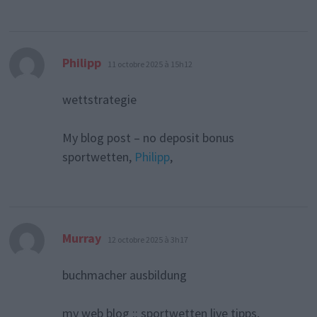
dit :
Philipp
11 octobre 2025 à 15h12
wettstrategie
My blog post – no deposit bonus
sportwetten,
Philipp
,
dit :
Murray
12 octobre 2025 à 3h17
buchmacher ausbildung
my web blog :: sportwetten live tipps,