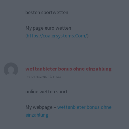
besten sportwetten
My page euro wetten
(
https://coalersystems.Com/
)
dit :
wettanbieter bonus ohne einzahlung
12 octobre 2025 à 11h42
online wetten sport
My webpage –
wettanbieter bonus ohne
einzahlung