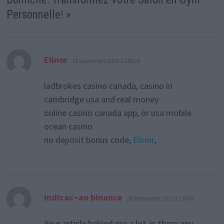
Personnelle!
»
dit :
Elinor
15 septembre 2025 à 20h20
ladbrokes casino canada, casino in
cambridge usa and real money
online casino canada app, or usa mobile
ocean casino
no deposit bonus code,
Elinor
,
dit :
indicac~ao binance
28 septembre 2025 à 17h03
Your article helped me a lot, is there any