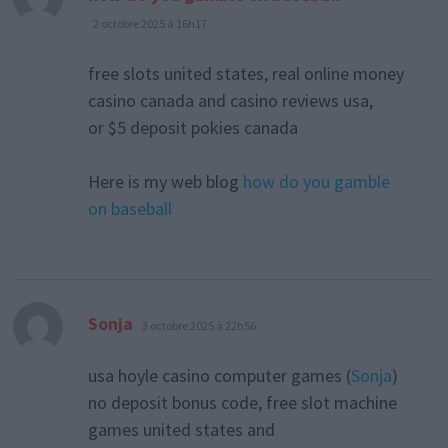
2 octobre 2025 à 16h17
free slots united states, real online money
casino canada and casino reviews usa,
or $5 deposit pokies canada
Here is my web blog
how do you gamble
on baseball
dit :
Sonja
3 octobre 2025 à 22h56
usa hoyle casino computer games (
Sonja
)
no deposit bonus code, free slot machine
games united states and