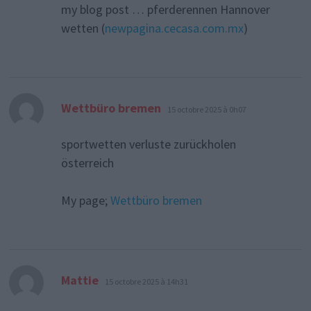
my blog post … pferderennen Hannover
wetten (
newpagina.cecasa.com.mx
)
dit :
Wettbüro bremen
15 octobre 2025 à 0h07
sportwetten verluste zurückholen
österreich
My page;
Wettbüro bremen
dit :
Mattie
15 octobre 2025 à 14h31