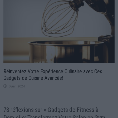
Réinventez Votre Expérience Culinaire avec Ces
Gadgets de Cuisine Avancés!
9 juin 2024
78 réflexions sur «
Gadgets de Fitness à
Domicile: Transformez Votre Salon en Gym