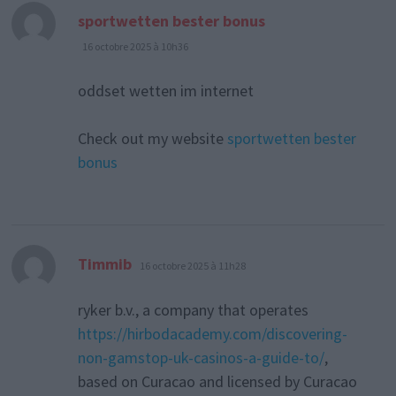
dit :
sportwetten bester bonus
16 octobre 2025 à 10h36
oddset wetten im internet
Check out my website
sportwetten bester
bonus
dit :
Timmib
16 octobre 2025 à 11h28
ryker b.v., a company that operates
https://hirbodacademy.com/discovering-
non-gamstop-uk-casinos-a-guide-to/
,
based on Curacao and licensed by Curacao