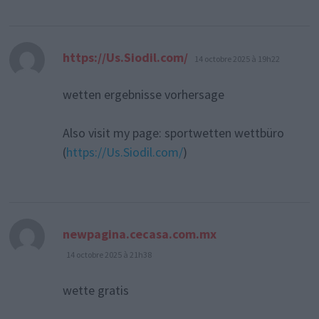
dit :
https://Us.Siodil.com/
14 octobre 2025 à 19h22
wetten ergebnisse vorhersage
Also visit my page: sportwetten wettbüro
(
https://Us.Siodil.com/
)
dit :
newpagina.cecasa.com.mx
14 octobre 2025 à 21h38
wette gratis