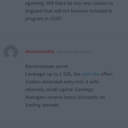
egaming. Will there be any new casinos in
England that will not become included in
program in 2025?
dit :
Anastasiakix
16 octobre 2025 à 12h20
бесполезная затея
Leverage: up to 1:500, the
visit site
offers
traders extended entry into it with
relatively small capital. Earnings:
Managers receive bonus discounts on
trading spreads.