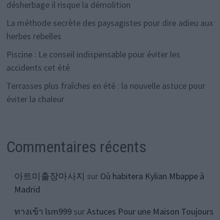
désherbage il risque la démolition
La méthode secrète des paysagistes pour dire adieu aux
herbes rebelles
Piscine : Le conseil indispensable pour éviter les
accidents cet été
Terrasses plus fraîches en été : la nouvelle astuce pour
éviter la chaleur
Commentaires récents
아트미출장마사지
sur
Où habitera Kylian Mbappe à
Madrid
ทางเข้า lsm999
sur
Astuces Pour une Maison Toujours