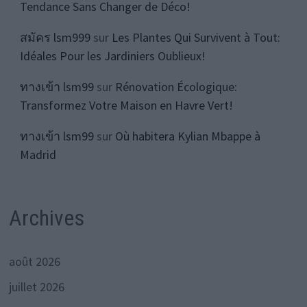
Tendance Sans Changer de Déco!
สมัคร lsm999
sur
Les Plantes Qui Survivent à Tout:
Idéales Pour les Jardiniers Oublieux!
ทางเข้า lsm99
sur
Rénovation Écologique:
Transformez Votre Maison en Havre Vert!
ทางเข้า lsm99
sur
Où habitera Kylian Mbappe à
Madrid
Archives
août 2026
juillet 2026