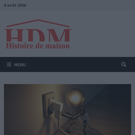
Passer
8 août 2026
au
contenu
MENU